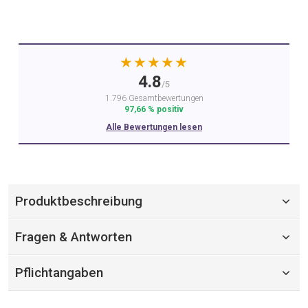
★★★★★
4.8
/5
1.796 Gesamtbewertungen
97,66 % positiv
Alle Bewertungen lesen
Produktbeschreibung
Fragen & Antworten
Pflichtangaben