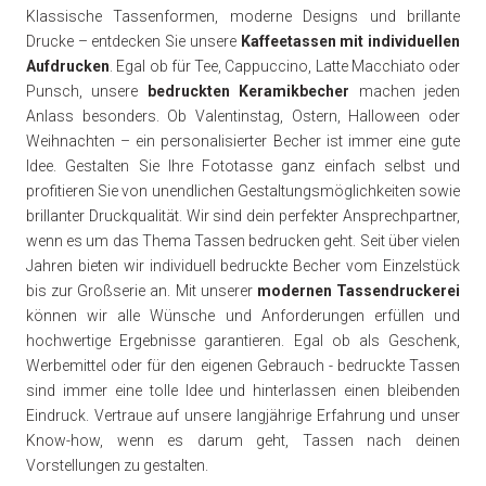
Klassische Tassenformen, moderne Designs und brillante
Drucke – entdecken Sie unsere
Kaffeetassen mit individuellen
Aufdrucken
. Egal ob für Tee, Cappuccino, Latte Macchiato oder
Punsch, unsere
bedruckten Keramikbecher
machen jeden
Anlass besonders. Ob Valentinstag, Ostern, Halloween oder
Weihnachten – ein personalisierter Becher ist immer eine gute
Idee. Gestalten Sie Ihre Fototasse ganz einfach selbst und
profitieren Sie von unendlichen Gestaltungsmöglichkeiten sowie
brillanter Druckqualität. Wir sind dein perfekter Ansprechpartner,
wenn es um das Thema Tassen bedrucken geht. Seit über vielen
Jahren bieten wir individuell bedruckte Becher vom Einzelstück
bis zur Großserie an. Mit unserer
modernen Tassendruckerei
können wir alle Wünsche und Anforderungen erfüllen und
hochwertige Ergebnisse garantieren. Egal ob als Geschenk,
Werbemittel oder für den eigenen Gebrauch - bedruckte Tassen
sind immer eine tolle Idee und hinterlassen einen bleibenden
Eindruck. Vertraue auf unsere langjährige Erfahrung und unser
Know-how, wenn es darum geht, Tassen nach deinen
Vorstellungen zu gestalten.