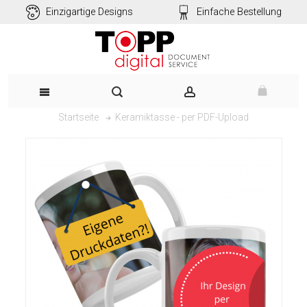
Einzigartige Designs
Einfache Bestellung
Keramiktasse - per PDF-Upload
Startseite