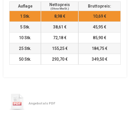
Nettopreis
Auflage
Bruttopreis:
(ohne MwSt.)
1
Stk.
8,98 €
10,69 €
5
Stk.
38,61 €
45,95 €
10
Stk.
72,18 €
85,90 €
25
Stk.
155,25 €
184,75 €
50
Stk.
293,70 €
349,50 €
Angebot als PDF