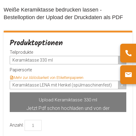
Weiße Keramiktasse bedrucken lassen -
Bestelloption der Upload der Druckdaten als PDF
Produktoptionen
Teilprodukte
Keramiktasse 330 ml
Papiersorte
Mehr zur Ablösbarkeit von Etikettenpapieren
Keramiktasse LENA mit Henkel (spülmaschinenfest)
Upload Keramiktasse 330 ml
Jetzt Pdf schon hochladen und von der
Produktvorschau profitieren.
Anzahl: