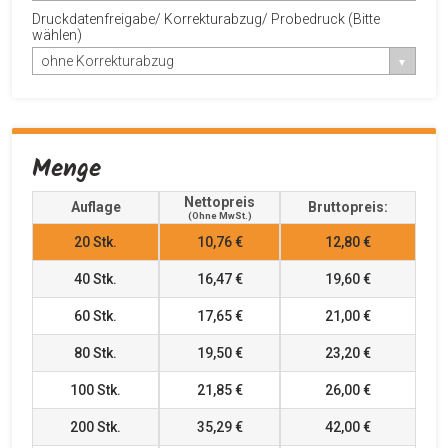
Druckdatenfreigabe/ Korrekturabzug/ Probedruck (Bitte
wählen)
ohne Korrekturabzug
Menge
Nettopreis
Auflage
Bruttopreis:
(ohne MwSt.)
20
Stk.
10,76 €
12,80 €
40
Stk.
16,47 €
19,60 €
60
Stk.
17,65 €
21,00 €
80
Stk.
19,50 €
23,20 €
100
Stk.
21,85 €
26,00 €
200
Stk.
35,29 €
42,00 €