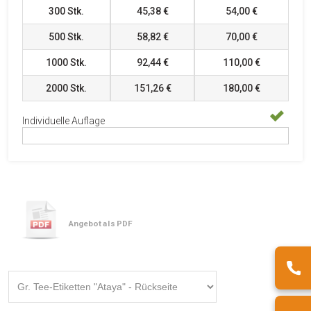
300
Stk.
45,38 €
54,00 €
500
Stk.
58,82 €
70,00 €
1000
Stk.
92,44 €
110,00 €
2000
Stk.
151,26 €
180,00 €
Individuelle Auflage
Angebot als PDF