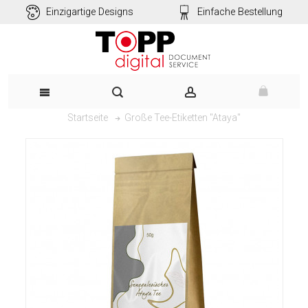
Einzigartige Designs
Einfache Bestellung
Große Tee-Etiketten "Ataya"
Startseite