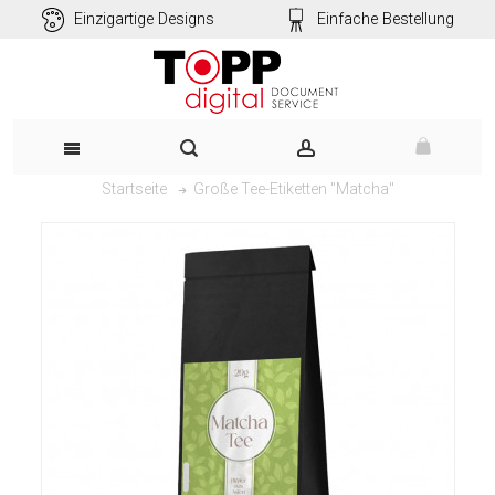
Einzigartige Designs
Einfache Bestellung
Große Tee-Etiketten "Matcha"
Startseite