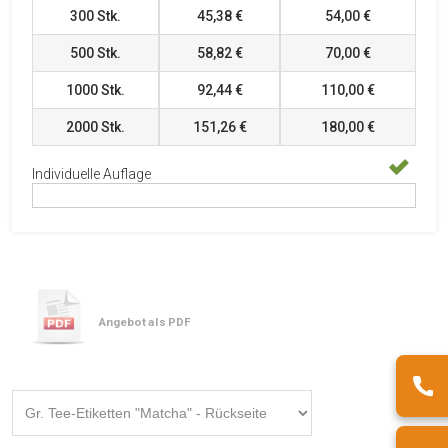
300
Stk.
45,38 €
54,00 €
500
Stk.
58,82 €
70,00 €
1000
Stk.
92,44 €
110,00 €
2000
Stk.
151,26 €
180,00 €
Individuelle Auflage
Angebot als PDF