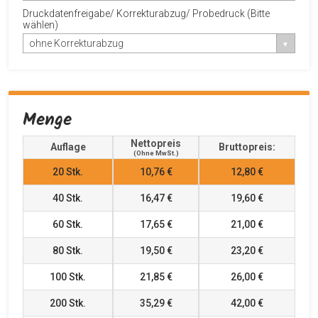
Druckdatenfreigabe/ Korrekturabzug/ Probedruck (Bitte
wählen)
ohne Korrekturabzug
Menge
Nettopreis
Auflage
Bruttopreis:
(ohne MwSt.)
20
Stk.
10,76 €
12,80 €
40
Stk.
16,47 €
19,60 €
60
Stk.
17,65 €
21,00 €
80
Stk.
19,50 €
23,20 €
100
Stk.
21,85 €
26,00 €
200
Stk.
35,29 €
42,00 €