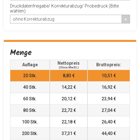
Druckdatenfreigabe/ Korrekturabzug/ Probedruck (Bitte
wählen)
ohne Korrekturabzug
Menge
Nettopreis
Auflage
Bruttopreis:
(ohne MwSt.)
20
Stk.
8,83 €
10,51 €
40
Stk.
14,22 €
16,92 €
60
Stk.
20,12 €
23,94 €
80
Stk.
22,72 €
27,04 €
100
Stk.
22,18 €
26,40 €
200
Stk.
37,31 €
44,40 €