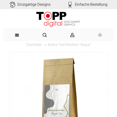
Einzigartige Designs
Einfache Bestellung
Kleine Tee-Etiketten "Ataya"
Startseite