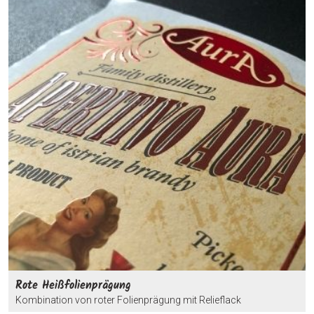
Rote Heißfolienprägung
Kombination von roter Folienprägung mit Relieflack