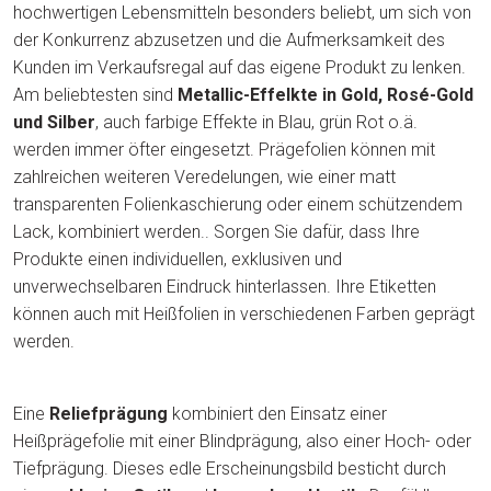
hochwertigen Lebensmitteln besonders beliebt, um sich von
der Konkurrenz abzusetzen und die Aufmerksamkeit des
Kunden im Verkaufsregal auf das eigene Produkt zu lenken.
Am beliebtesten sind
Metallic-Effelkte in Gold, Rosé-Gold
und Silber
, auch farbige Effekte in Blau, grün Rot o.ä.
werden immer öfter eingesetzt. Prägefolien können mit
zahlreichen weiteren Veredelungen, wie einer matt
transparenten Folienkaschierung oder einem schützendem
Lack, kombiniert werden.. Sorgen Sie dafür, dass Ihre
Produkte einen individuellen, exklusiven und
unverwechselbaren Eindruck hinterlassen. Ihre Etiketten
können auch mit Heißfolien in verschiedenen Farben geprägt
werden.
Eine
Reliefprägung
kombiniert den Einsatz einer
Heißprägefolie mit einer Blindprägung, also einer Hoch- oder
Tiefprägung. Dieses edle Erscheinungsbild besticht durch