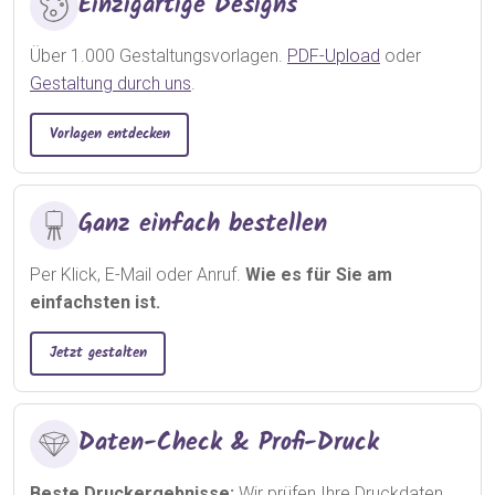
Einzigartige Designs
Über 1.000 Gestaltungsvorlagen.
PDF-Upload
oder
Gestaltung durch uns
.
Vorlagen entdecken
Ganz einfach bestellen
Per Klick, E-Mail oder Anruf.
Wie es für Sie am
einfachsten ist.
Jetzt gestalten
Daten-Check & Profi-Druck
Beste Druckergebnisse:
Wir prüfen Ihre Druckdaten