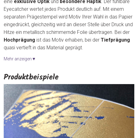
eine
exklusive Optik
und
besondere Haptik
. Der fühlbare
Eyecatcher wertet jedes Produkt deutlich auf. Mit einem
separaten Prägestempel wird Motiv Ihrer Wahl in das Papier
eingedrückt, gleichzeitig wird an dieser Stelle über Druck und
Hitze ein metallisch schimmernde Folie übertragen. Bei der
Hochprägung
ist das Motiv erhaben, bei der
Tiefprägung
quasi vertieft in das Material geprägt.
Mehr anzeigen▼
Produktbeispiele