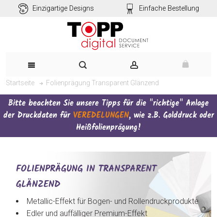
Einzigartige Designs
Einfache Bestellung
Folienprägung Transparent Glänzend
Startseite
Bitte beachten Sie unsere Tipps für die "richtige" Anlage
der Druckdaten für
VEREDELUNGEN
, wie z.B. Golddruck oder
Heißfolienprägung!
FOLIENPRÄGUNG IN TRANSPARENT
GLÄNZEND
Metallic-Effekt für Bogen- und Rollendruckprodukte
Edler und auffälliger Premium-Effekt