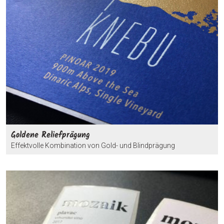
Goldene Reliefprägung
Effektvolle Kombination von Gold- und Blindprägung