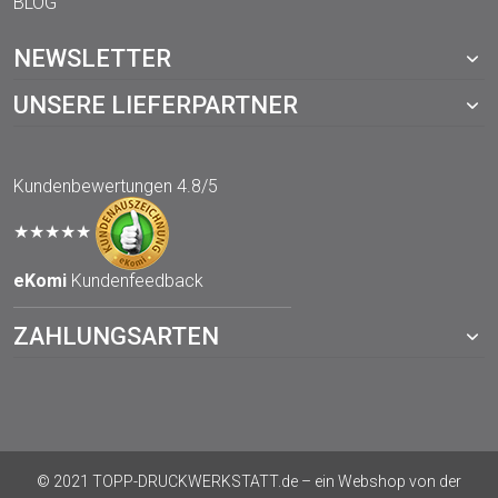
BLOG
NEWSLETTER
UNSERE LIEFERPARTNER
Kundenbewertungen
4.8/5
★★★★★
eKomi
Kundenfeedback
ZAHLUNGSARTEN
© 2021 TOPP-DRUCKWERKSTATT.de – ein Webshop von der