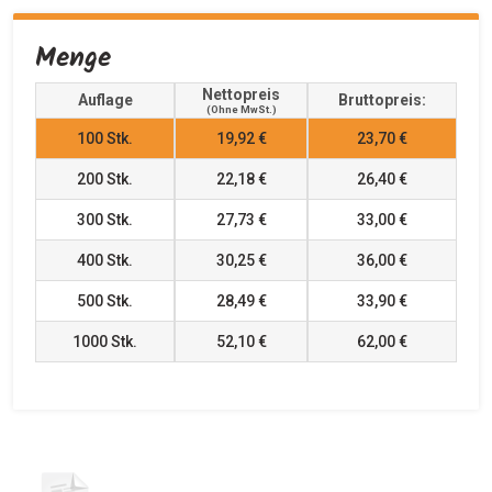
Menge
Nettopreis
Auflage
Bruttopreis:
(ohne MwSt.)
100
Stk.
19,92 €
23,70 €
200
Stk.
22,18 €
26,40 €
300
Stk.
27,73 €
33,00 €
400
Stk.
30,25 €
36,00 €
500
Stk.
28,49 €
33,90 €
1000
Stk.
52,10 €
62,00 €