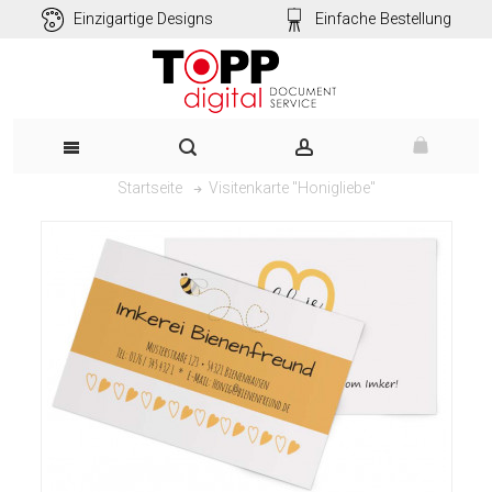
Einzigartige Designs
Einfache Bestellung
Visitenkarte "Honigliebe"
Startseite