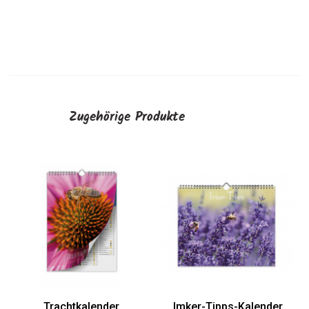
Zugehörige Produkte
Trachtkalender
Imker-Tipps-Kalender