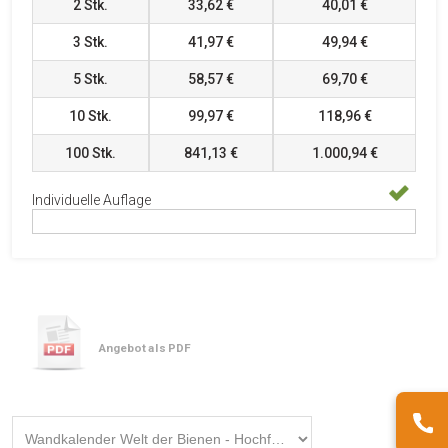
2
Stk.
33,62 €
40,01 €
3
Stk.
41,97 €
49,94 €
5
Stk.
58,57 €
69,70 €
10
Stk.
99,97 €
118,96 €
100
Stk.
841,13 €
1.000,94 €
Individuelle Auflage
Angebot als PDF