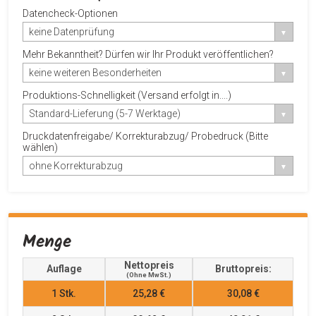
Datencheck-Optionen
keine Datenprüfung
Mehr Bekanntheit? Dürfen wir Ihr Produkt veröffentlichen?
keine weiteren Besonderheiten
Produktions-Schnelligkeit (Versand erfolgt in....)
Standard-Lieferung (5-7 Werktage)
Druckdatenfreigabe/ Korrekturabzug/ Probedruck (Bitte
wählen)
ohne Korrekturabzug
Menge
Nettopreis
Auflage
Bruttopreis:
(ohne MwSt.)
1
Stk.
25,28 €
30,08 €