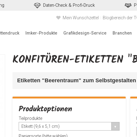
ung
Daten-Check & Profi-Druck
P
Mein Wunschzettel
Blogbereich der 
ettendruck
Imker-Produkte
Grafikdesign-Service
Branchen
KONFITÜREN-ETIKETTEN "
Etiketten "Beerentraum" 
zum Selbstgestalten 
Produktoptionen
Teilprodukte
Etikett (9,6 x 5,1 cm)
Papiersorte (bitte wählen)