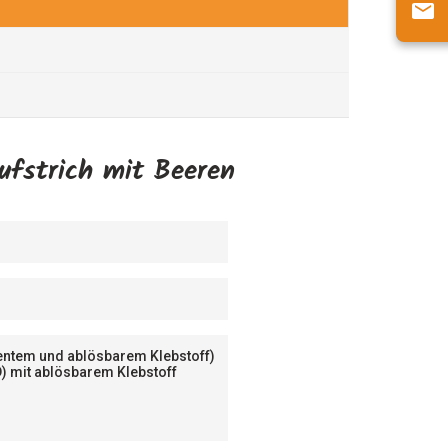
aufstrich mit Beeren
nentem und ablösbarem Klebstoff)
D) mit ablösbarem Klebstoff
n