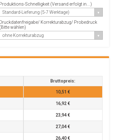
Produktions-Schnelligkeit (Versand erfolgt in....)
Standard-Lieferung (5-7 Werktage)
Druckdatenfreigabe/ Korrekturabzug/ Probedruck
(Bitte wählen)
ohne Korrekturabzug
Bruttopreis:
10,51 €
16,92 €
23,94 €
27,04 €
26,40 €