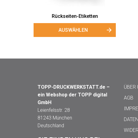
Rückseiten-Etiketten
AUSWÄHLEN
TOPP-DRUCKWERKSTATT.de –
ÜBER
ein Webshop der TOPP digital
AGB
GmbH
IMPR
Leienfelsstr. 28
81243 München
DATE
Deutschland
WIDE