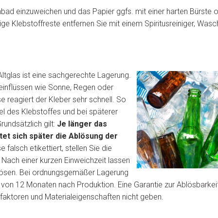
bad einzuweichen und das Papier ggfs. mit einer harten Bürste 
 Klebstoffreste entfernen Sie mit einem Spiritusreiniger, Was
ltglas ist eine sachgerechte Lagerung.
seinflüssen wie Sonne, Regen oder
e reagiert der Kleber sehr schnell. So
l des Klebstoffes und bei späterer
undsätzlich gilt:
Je länger das
tet sich später die Ablösung der
falsch etikettiert, stellen Sie die
 Nach einer kurzen Einweichzeit lassen
blösen. Bei ordnungsgemäßer Lagerung
 von 12 Monaten nach Produktion. Eine Garantie zur Ablösbarkeit
sfaktoren und Materialeigenschaften nicht geben.