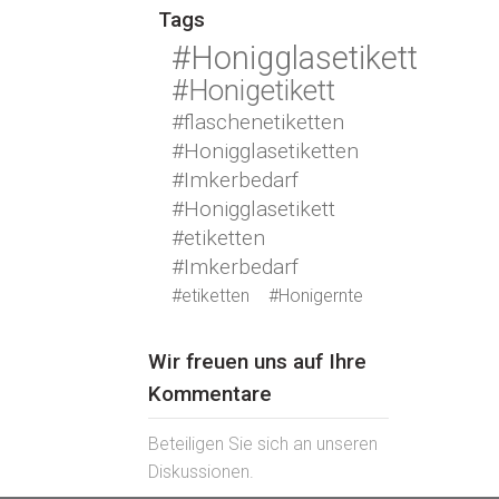
Tags
#Honigglasetikett
#Honigetikett
#flaschenetiketten
#Honigglasetiketten
#Imkerbedarf
#Honigglasetikett
#etiketten
#Imkerbedarf
#etiketten
#Honigernte
Wir freuen uns auf Ihre
Kommentare
Beteiligen Sie sich an unseren
Diskussionen.