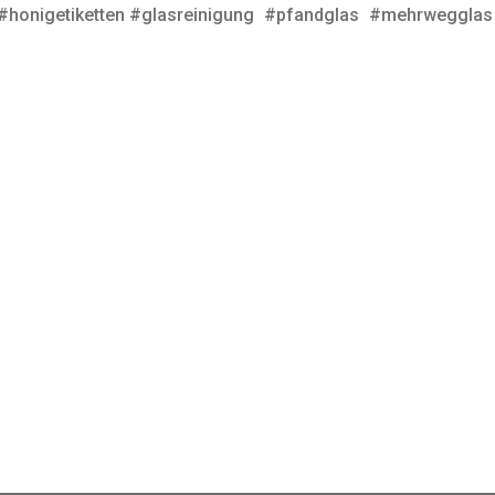
#honigetiketten #glasreinigung
#pfandglas
#mehrwegglas