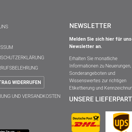
NEWSLETTER
 UNS
Melden Sie sich hier für un
Newsletter an.
ESSUM
NSCHUTZERKLÄRUNG
Erhalten Sie monatliche
Informationen zu Neuerungen,
RRUFSBELEHRUNG
Sonderangeboten und
Wissenswertes zur richtigen
TRAG WIDERRUFEN
Etikettierung und Kennzeichnu
ERUNG UND VERSANDKOSTEN
UNSERE LIEFERPAR