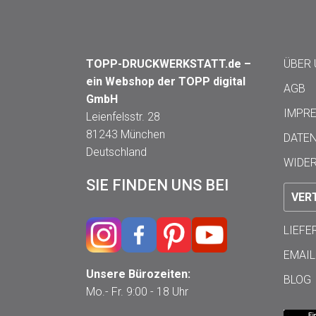
TOPP-DRUCKWERKSTATT.de –
ÜBER
ein Webshop der TOPP digital
AGB
GmbH
IMPR
Leienfelsstr. 28
81243 München
DATE
Deutschland
WIDE
SIE FINDEN UNS BEI
VER
LIEF
EMAIL
Unsere Bürozeiten:
BLOG
Mo.- Fr. 9:00 - 18 Uhr