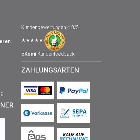
Kundenbewertungen
4.8/5
★★★★★
seren
eKomi
Kundenfeedback
ZAHLUNGSARTEN
ng.
TNER