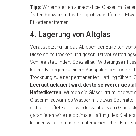
Tipp:
Wir empfehlen zunächst die Gläser im Seifen
festen Schwamm bestmöglich zu entfernen. Etwaige
Etikettenentferner.
4. Lagerung von Altglas
Voraussetzung für das Ablösen der Etiketten von A
Diese sollte trocken und geschützt vor Witterung
Schnee stattfinden. Speziell auf Witterungseinflüss
kann z.B. Regen zu einem Ausspülen der Lösemitte
Trocknung zu einer permanenten Haftung führen. Gr
Leergut gelagert wird, desto schwerer gestal
Haftetiketten.
Wurden die Gläser irrtümlicherweise 
Gläser in lauwarmes Wasser mit etwas Spülmittel.
sich die Haftetiketten wieder sauber vom Glas a
garantieren wir eine optimale Haftung des Klebers
können wir aufgrund der unterschiedlichen Einflus