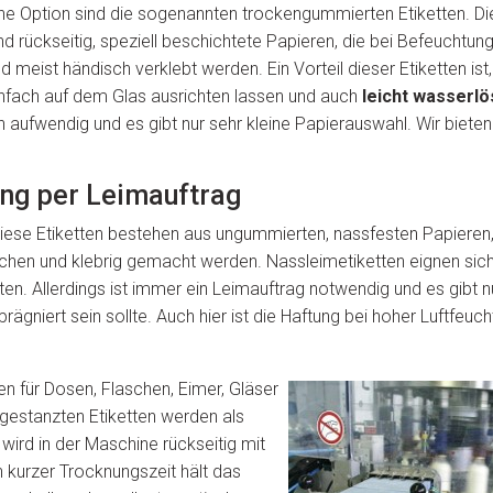
ne Option sind die sogenannten trockengummierten Etiketten. Di
nd rückseitig, speziell beschichtete Papieren, die bei Befeuchtun
d meist händisch verklebt werden. Ein Vorteil dieser Etiketten ist,
nfach auf dem Glas ausrichten lassen und auch
leicht wasserlö
n aufwendig und es gibt nur sehr kleine Papierauswahl. Wir bieten
ung per Leimauftrag
Diese Etiketten bestehen aus ungummierten, nassfesten Papieren,
richen und klebrig gemacht werden. Nassleimetiketten eignen sic
en. Allerdings ist immer ein Leimauftrag notwendig und es gibt n
gniert sein sollte. Auch hier ist die Haftung bei hoher Luftfeuch
en für Dosen, Flaschen, Eimer, Gläser
 gestanzten Etiketten werden als
 wird in der Maschine rückseitig mit
 kurzer Trocknungszeit hält das