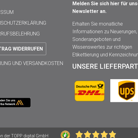
Melden Sie sich hier für un
Newsletter an.
ESSUM
NSCHUTZERKLÄRUNG
Erhalten Sie monatliche
Informationen zu Neuerungen,
RRUFSBELEHRUNG
Sonderangeboten und
Wissenswertes zur richtigen
TRAG WIDERRUFEN
Etikettierung und Kennzeichnu
ERUNG UND VERSANDKOSTEN
UNSERE LIEFERPAR
 der TOPP digital GmbH