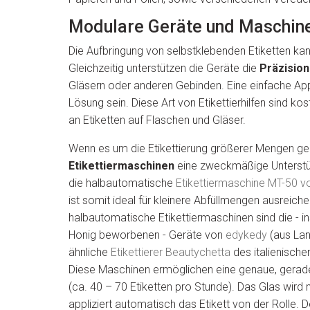
Modulare Geräte und Maschine
Die Aufbringung von selbstklebenden Etiketten kan
Gleichzeitig unterstützen die Geräte die
Präzision
Gläsern oder anderen Gebinden. Eine einfache Appli
Lösung sein. Diese Art von Etikettierhilfen sind k
an Etiketten auf Flaschen und Gläser.
Wenn es um die Etikettierung größerer Mengen ge
Etikettiermaschinen
eine zweckmäßige Unterstütz
die halbautomatische
Etikettiermaschine MT-50 
ist somit ideal für kleinere Abfüllmengen ausreich
halbautomatische Etikettiermaschinen sind die - i
Honig beworbenen - Geräte von
edykedy
(aus Lan
ähnliche
Etikettierer Beautychetta
des italienisch
Diese Maschinen ermöglichen eine genaue, gerad
(ca. 40 – 70 Etiketten pro Stunde). Das Glas wird
appliziert automatisch das Etikett von der Rolle. 