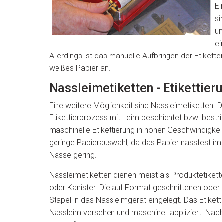
Ei
si
un
ei
Allerdings ist das manuelle Aufbringen der Etikette
weißes Papier an.
Nassleimetiketten - Etikettier
Eine weitere Möglichkeit sind Nassleimetiketten. 
Etikettierprozess mit Leim beschichtet bzw. best
maschinelle Etikettierung in hohen Geschwindigkeit
geringe Papierauswahl, da das Papier nassfest imprä
Nässe gering.
Nassleimetiketten dienen meist als Produktetikett
oder Kanister. Die auf Format geschnittenen oder
Stapel in das Nassleimgerät eingelegt. Das Etikett
Nassleim versehen und maschinell appliziert. Nach