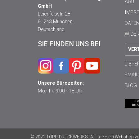
AGB
GmbH
IMPR
Leienfelsstr. 28
81243 München
DATE
Deutschland
WIDE
SIE FINDEN UNS BEI
VER
LIEF
EMAIL
Unsere Bürozeiten:
BLOG
Mo.- Fr. 9:00 - 18 Uhr
© 2021 TOPP-DRUCKWERKSTATT.de – ein Webshop von