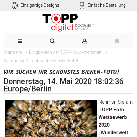
Einzigartige Designs
Einfache Bestellung
Startseite
Blogbereich der TOPP-Druckwerkstatt
Wir suchen Ihr schönstes Bienen-Foto!
WIR SUCHEN IHR SCHÖNSTES BIENEN-FOTO!
Donnerstag, 14. Mai 2020 18:02:36
Europe/Berlin
Nehmen Sie am
TOPP Foto
Wettbewerb
2020
„Wunderwelt