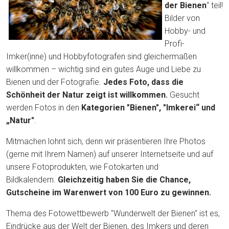
der Bienen
“ teil!
Bilder von
Hobby- und
Profi-
Imker(inne) und Hobbyfotografen sind gleichermaßen
willkommen – wichtig sind ein gutes Auge und Liebe zu
Bienen und der Fotografie.
Jedes Foto, dass die
Schönheit der Natur zeigt ist willkommen.
Gesucht
werden Fotos in den
Kategorien "Bienen", "Imkerei“ und
„Natur"
.
Mitmachen lohnt sich, denn wir präsentieren Ihre Photos
(gerne mit Ihrem Namen) auf unserer Internetseite und auf
unsere Fotoprodukten, wie Fotokarten und
Bildkalendern.
Gleichzeitig haben Sie die Chance,
Gutscheine im Warenwert von 100 Euro zu gewinnen.
Thema des Fotowettbewerb "Wunderwelt der Bienen" ist es,
Eindrücke aus der Welt der Bienen, des Imkers und deren