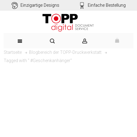
Einzigartige Designs
Einfache Bestellung
Startseite
Blogbereich der TOPP-Druckwerkstatt
Tagged with " #Geschenkanhänger"