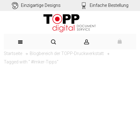
Einzigartige Designs
Einfache Bestellung
Startseite
Blogbereich der TOPP-Druckwerkstatt
Tagged with " #Imker-Tipps"