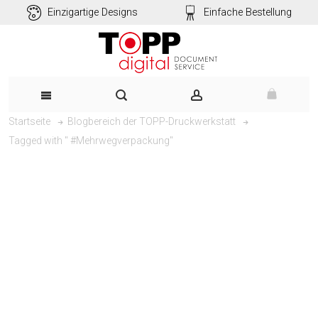
Einzigartige Designs
Einfache Bestellung
Startseite
Blogbereich der TOPP-Druckwerkstatt
Tagged with " #Mehrwegverpackung"