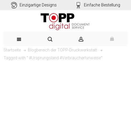
Einzigartige Designs
Einfache Bestellung
Startseite
Blogbereich der TOPP-Druckwerkstatt
Tagged with " #Ursprungsland #Verbraucherhinweise"