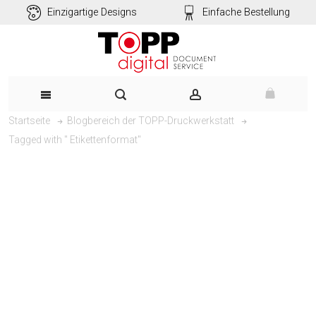
Einzigartige Designs
Einfache Bestellung
Startseite
Blogbereich der TOPP-Druckwerkstatt
Tagged with " Etikettenformat"