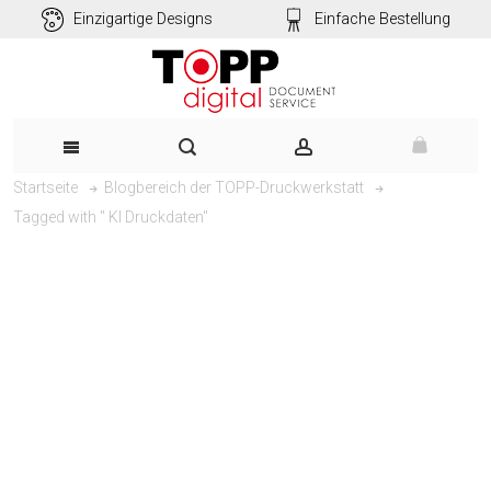
Einzigartige Designs
Einfache Bestellung
Startseite
Blogbereich der TOPP-Druckwerkstatt
Tagged with " KI Druckdaten"