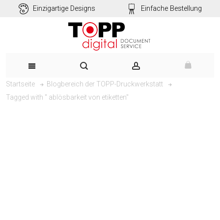
Einzigartige Designs
Einfache Bestellung
Startseite
Blogbereich der TOPP-Druckwerkstatt
Tagged with " ablösbarkeit von etiketten"