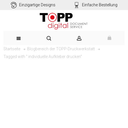
Einzigartige Designs
Einfache Bestellung
Startseite
Blogbereich der TOPP-Druckwerkstatt
Tagged with " individuelle Aufkleber drucken"