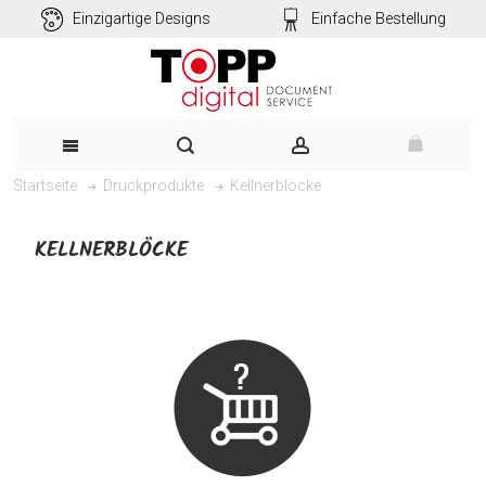
Einzigartige Designs
Einfache Bestellung
Kellnerblöcke
Startseite
Druckprodukte
KELLNERBLÖCKE