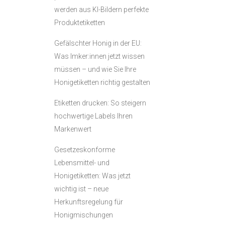
werden aus KI-Bildern perfekte
Produktetiketten
Gefälschter Honig in der EU:
Was Imker:innen jetzt wissen
müssen – und wie Sie Ihre
Honigetiketten richtig gestalten
Etiketten drucken: So steigern
hochwertige Labels Ihren
Markenwert
Gesetzeskonforme
Lebensmittel- und
Honigetiketten: Was jetzt
wichtig ist – neue
Herkunftsregelung für
Honigmischungen