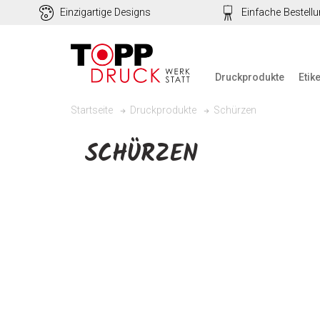
Einzigartige Designs
Einfache Bestell
Druckprodukte
Etik
Schürzen
Startseite
Druckprodukte
SCHÜRZEN