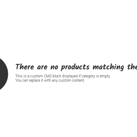
There are no products matching the
This is a custom CMS block displayed if category is empty.
You can replace it with any custom content.