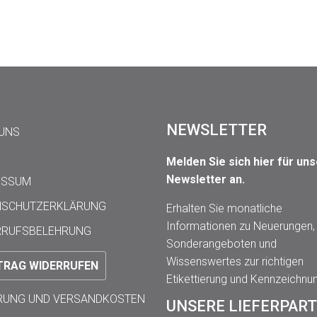
NEWSLETTER
 UNS
Melden Sie sich hier für un
Newsletter an.
ESSUM
NSCHUTZERKLÄRUNG
Erhalten Sie monatliche
Informationen zu Neuerungen,
RRUFSBELEHRUNG
Sonderangeboten und
Wissenswertes zur richtigen
TRAG WIDERRUFEN
Etikettierung und Kennzeichnu
ERUNG UND VERSANDKOSTEN
UNSERE LIEFERPAR