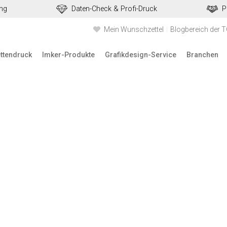
ung
Daten-Check & Profi-Druck
P
Mein Wunschzettel
Blogbereich der 
ettendruck
Imker-Produkte
Grafikdesign-Service
Branchen