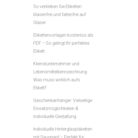
So verkleben Sie Etiketten
blasenfrei und faltenfrei auf
Gläser
Etikettenvorlagen kostenlos als
PDF – So gelingt Ihr perfektes
Etikett
Kleinstunternehmer und
Lebensmittelkennzeichnung:
Was muss wirklich aufs
Etikett?
Geschenkanhänger: Vielseitige
Einsatzmöglichkeiten &
individuelle Gestaltung
Individuelle Hinterglasplaketten
mit Saugnapf – Perfekt für