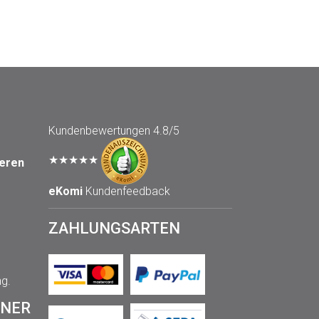
Kundenbewertungen
4.8/5
★★★★★
seren
eKomi
Kundenfeedback
ZAHLUNGSARTEN
ng.
TNER