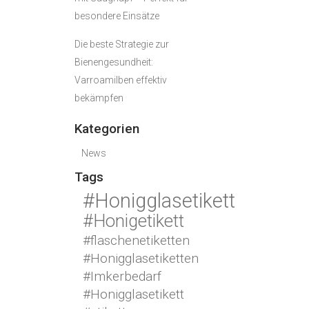
besondere Einsätze
Die beste Strategie zur
Bienengesundheit:
Varroamilben effektiv
bekämpfen
Kategorien
News
Tags
#Honigglasetikett
#Honigetikett
#flaschenetiketten
#Honigglasetiketten
#Imkerbedarf
#Honigglasetikett