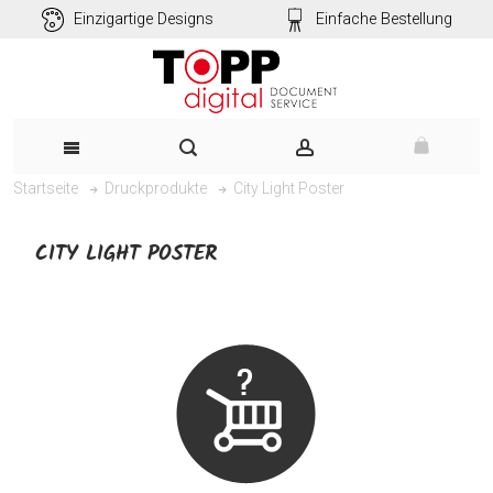
Einzigartige Designs
Einfache Bestellung
City Light Poster
Startseite
Druckprodukte
CITY LIGHT POSTER