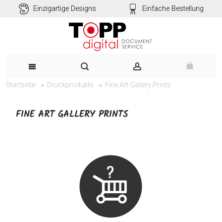
Einzigartige Designs
Einfache Bestellung
Fine Art Gallery Prints
Startseite
Druckprodukte
FINE ART GALLERY PRINTS