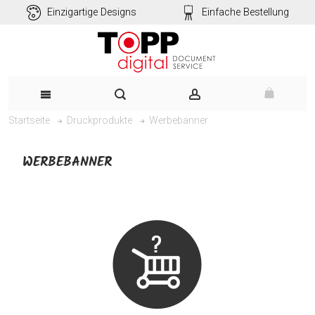
Einzigartige Designs
Einfache Bestellung
Werbebanner
Startseite
Druckprodukte
WERBEBANNER