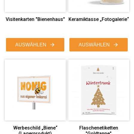
Visitenkarten "Bienenhaus"
Keramiktasse „Fotogalerie“
AUSWÄHLEN
AUSWÄHLEN
Werbeschild „Biene“
Flaschenetiketten
(Lagerprodukt)
"Goldtanne"