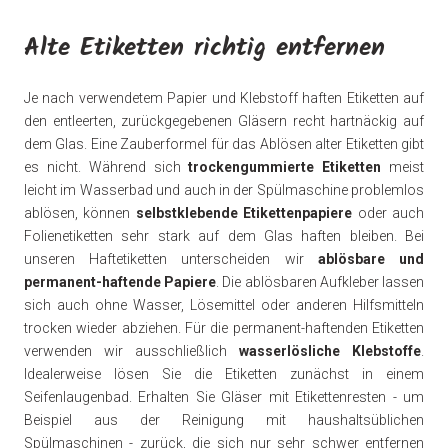
Alte Etiketten richtig entfernen
Je nach verwendetem Papier und Klebstoff haften Etiketten auf
den entleerten, zurückgegebenen Gläsern recht hartnäckig auf
dem Glas. Eine Zauberformel für das Ablösen alter Etiketten gibt
es nicht. Während sich
trockengummierte Etiketten
meist
leicht im Wasserbad und auch in der Spülmaschine problemlos
ablösen, können
selbstklebende Etikettenpapiere
oder auch
Folienetiketten sehr stark auf dem Glas haften bleiben. Bei
unseren Haftetiketten unterscheiden wir
ablösbare und
permanent-haftende Papiere
. Die ablösbaren Aufkleber lassen
sich auch ohne Wasser, Lösemittel oder anderen Hilfsmitteln
trocken wieder abziehen. Für die permanent-haftenden Etiketten
verwenden wir ausschließlich
wasserlösliche Klebstoffe
.
Idealerweise lösen Sie die Etiketten zunächst in einem
Seifenlaugenbad. Erhalten Sie Gläser mit Etikettenresten - um
Beispiel aus der Reinigung mit haushaltsüblichen
Spülmaschinen - zurück, die sich nur sehr schwer entfernen