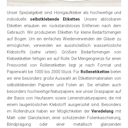
Unser Spezialgebiet sind Honigaufkleber als hochwertige und
individuelle
selbstklebende Etiketten
. Unsere ablösbaren
Etiketten erlauben ein rückstandsloses Entfernen‎ nach dem
Gebrauch. Wir produzieren Etiketten für kleine Bedarfsmengen
auf Bogen. Um ein einfaches Wiederverwenden der Gläser zu
ermöglichen, verwenden wir ausshcließlich wasserlösliche
Klebstoffe (siehe unten). Größere Bedarfsmengen von
Klebeetiketten fertigen wir auf Rolle. Die Mengengrenze für einen
Preisvorteil von Rollenetiketten liegt je nach Format und
Papierwahl bei 1000 bis 2000 Stück. Für
Rollenetiketten
bieten
wir eine besonders große Auswahl an Etikettenmaterialien von
selbstklebenden Papieren und Folien an. Sie erhalten auch
besonders hochwertige Naturpapiere, wie unser Graspapier auf
der Basis von Heufasern sowie Leinenstrukturpapiere, die mit
einem laugenlöslichen Klebstoff ausgerüstet sind. Besonders
im Rollendruck haben wir Möglichkeiten der
Veredelung
mit
Matt- oder Glanzlacken, einer schützenden Folienkaschierung,
Blindprägung oder einer metallisch glänzenden