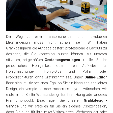
Der Weg zu einem ansprechenden und individuellen
Etikettendesign muss nicht schwer sein. Wir haben
Grafikdesignern die Aufgabe gestellt, professionelle Layouts zu
designen, die Sie kostenlos nutzen können. Mit unseren
stilvollen, zeitgemäßen
Gestaltungsvorlagen
erstellen Sie Ihr
persönliches Honigetikett oder Ihren Aufkleber für
Honigmischungen, Honig-Dips und Pollen oder
Propolistinkturen
ohne Grafikkenntnisse
. Unser
Online-Editor
lässt sich intuitiv bedienen. Egal ob Sie ein klassisch schlichtes
Design, ein verspieltes oder modernes Layout wünschen, wir
erstellen für Sie Ihr Wunschdesign für Ihren Honig oder anderes
Premiumprodukt. Beauftragen Sie unseren
Grafikdesign-
Service
und wir erstellen für Sie ein eigenes Etikettendesign,
dass Sie auch für Ihre Imker-Visitenkarten, Werbeschilder oder