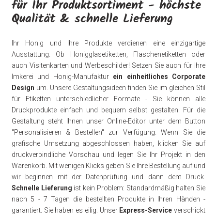
für Ihr Produktsortiment - höchste
Qualität & schnelle Lieferung
Ihr Honig und Ihre Produkte verdienen eine einzigartige
Ausstattung. Ob Honigglasetiketten, Flaschenetiketten oder
auch Visitenkarten und Werbeschilder! Setzen Sie auch für Ihre
Imkerei und Honig-Manufaktur
ein einheitliches Corporate
Design
um. Unsere Gestaltungsideen finden Sie im gleichen Stil
für Etiketten unterschiedlicher Formate - Sie können alle
Druckprodukte einfach und bequem selbst gestalten. Für die
Gestaltung steht Ihnen unser Online-Editor unter dem Button
"Personalisieren & Bestellen" zur Verfügung. Wenn Sie die
grafische Umsetzung abgeschlossen haben, klicken Sie auf
druckverbindliche Vorschau und legen Sie Ihr Projekt in den
Warenkorb. Mit wenigen Klicks geben Sie Ihre Bestellung auf und
wir beginnen mit der Datenprüfung und dann dem Druck.
Schnelle Lieferung
ist kein Problem: Standardmäßig halten Sie
nach 5 - 7 Tagen die bestellten Produkte in Ihren Händen -
garantiert. Sie haben es eilig: Unser
Express-Service
verschickt