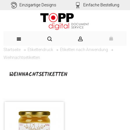
Einzigartige Designs
Einfache Bestellung
Startseite
Etikettendruck
Etiketten nach Anwendung
Weihnachtsetiketten
WEIHNACHTSETIKETTEN