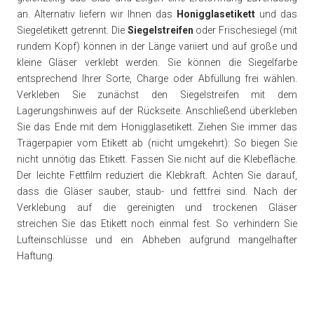
an. Alternativ liefern wir Ihnen das
Honigglasetikett
und das
Siegeletikett getrennt. Die
Siegelstreifen
oder Frischesiegel (mit
rundem Kopf) können in der Länge variiert und auf große und
kleine Gläser verklebt werden. Sie können die Siegelfarbe
entsprechend Ihrer Sorte, Charge oder Abfüllung frei wählen.
Verkleben Sie zunächst den Siegelstreifen mit dem
Lagerungshinweis auf der Rückseite. Anschließend überkleben
Sie das Ende mit dem Honigglasetikett. Ziehen Sie immer das
Trägerpapier vom Etikett ab (nicht umgekehrt): So biegen Sie
nicht unnötig das Etikett. Fassen Sie nicht auf die Klebefläche.
Der leichte Fettfilm reduziert die Klebkraft. Achten Sie darauf,
dass die Gläser sauber, staub- und fettfrei sind. Nach der
Verklebung auf die gereinigten und trockenen Gläser
streichen Sie das Etikett noch einmal fest. So verhindern Sie
Lufteinschlüsse und ein Abheben aufgrund mangelhafter
Haftung.