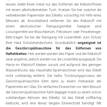
lassen, bleibt Ihnen meist nur das Entfernen der Klebstoffreste
mit einem alkoholbenetzten Tuch. Kratzen Sie hier zuächst die
verbliebenden Papierreste des Etiketts vorsichtig mit Hilfe eines
Messers ab. Anschließend entfernen Sie den Klebstoff mit
einem alkoholischen Reinigungsmittel. Geeignet sind
Lösungsmittel wie Waschbenzin, Petroleum oder Pinselreiniger.
Bitte tragen Sie bei der Reinigung mit Lösemitteln zum Schutz
Ihrer Haut Schutzhandschuhe. Grundsätzlich
ungeeignet ist
die Geschirrspülmaschine für das Entfernen von
Haftetiketten.
Hier werden werden das Papier und der Klebstoff
zwar angelöst; jedoch werden nur die Lösemittel ausgespült. Die
Harze im Klebstoff bleiben zurück und aufgrund des geringen
Wasserdrucks das Haushalts-Spülmaschinen wird das Etikett
nicht vollständig entfernt. Der heiße Trocknungsprozess der
Geschirspülmaschine führt dann zu einem Verbacken der
Papierreste am Glas. Ein einfaches Einweichen vor dem Besuch
der Geschirrspülmaschine führt dagegen meist zu einem schon
vollständigen Ablösen des Etiketts. Ist das Etikett vollflächig
bedruckt, wird eine etwas längere Einweichzeit benötigt. Mit