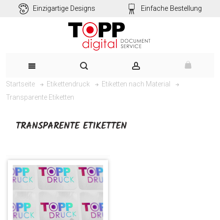
Einzigartige Designs
Einfache Bestellung
Startseite
Etikettendruck
Etiketten nach Material
Transparente Etiketten
TRANSPARENTE ETIKETTEN