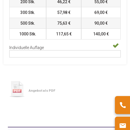
200
Stk.
46,22 €
55,00 €
300
Stk.
57,98 €
69,00 €
500
Stk.
75,63 €
90,00 €
1000
Stk.
117,65 €
140,00 €
Individuelle Auflage
Angebot als PDF