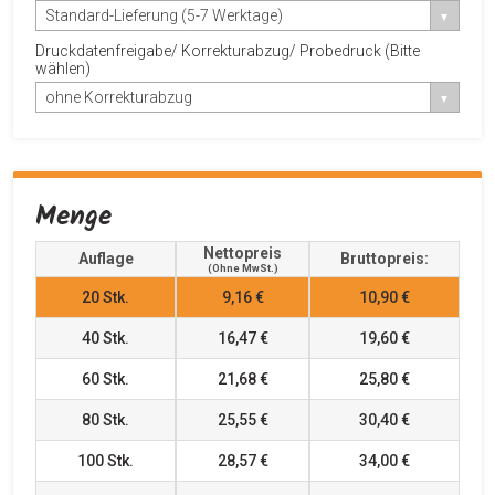
Standard-Lieferung (5-7 Werktage)
Druckdatenfreigabe/ Korrekturabzug/ Probedruck (Bitte
wählen)
ohne Korrekturabzug
Menge
Nettopreis
Auflage
Bruttopreis:
(ohne MwSt.)
20
Stk.
9,16 €
10,90 €
40
Stk.
16,47 €
19,60 €
60
Stk.
21,68 €
25,80 €
80
Stk.
25,55 €
30,40 €
100
Stk.
28,57 €
34,00 €