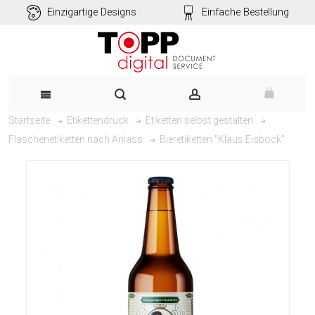
Einzigartige Designs
Einfache Bestellung
Startseite
Etikettendruck
Etiketten selbst gestalten
Bieretiketten "Klaus Eisbock"
Flaschenetiketten nach Anlass