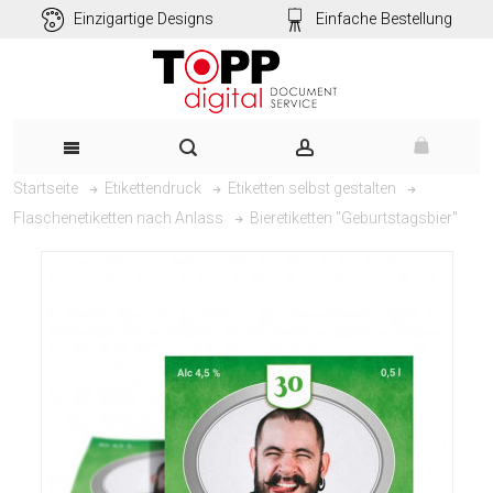
Einzigartige Designs
Einfache Bestellung
Startseite
Etikettendruck
Etiketten selbst gestalten
Bieretiketten "Geburtstagsbier"
Flaschenetiketten nach Anlass