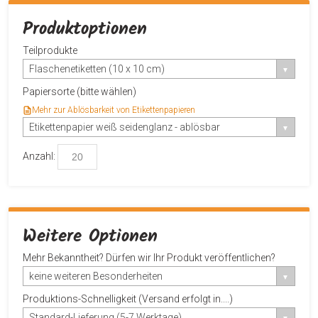
Produktoptionen
Teilprodukte
Flaschenetiketten (10 x 10 cm)
Papiersorte (bitte wählen)
Mehr zur Ablösbarkeit von Etikettenpapieren
Etikettenpapier weiß seidenglanz - ablösbar
Anzahl:
Weitere Optionen
Mehr Bekanntheit? Dürfen wir Ihr Produkt veröffentlichen?
keine weiteren Besonderheiten
Produktions-Schnelligkeit (Versand erfolgt in....)
Standard-Lieferung (5-7 Werktage)