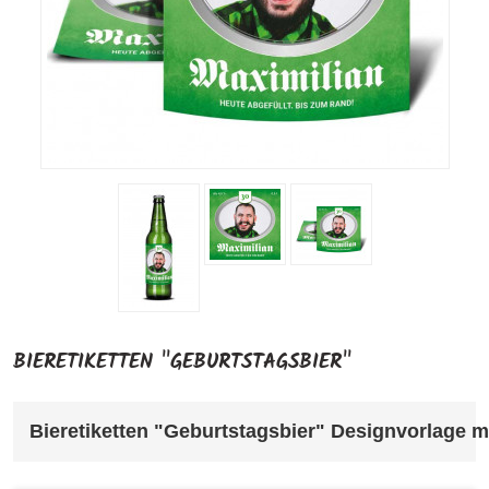
BIERETIKETTEN "GEBURTSTAGSBIER"
Bieretiketten "Geburtstagsbier" Designvorlage mi