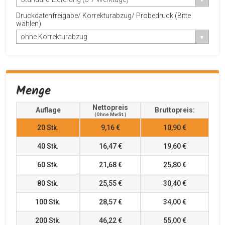
Druckdatenfreigabe/ Korrekturabzug/ Probedruck (Bitte
wählen)
ohne Korrekturabzug
Menge
Nettopreis
Auflage
Bruttopreis:
(ohne MwSt.)
20
Stk.
9,16 €
10,90 €
40
Stk.
16,47 €
19,60 €
60
Stk.
21,68 €
25,80 €
80
Stk.
25,55 €
30,40 €
100
Stk.
28,57 €
34,00 €
200
Stk.
46,22 €
55,00 €