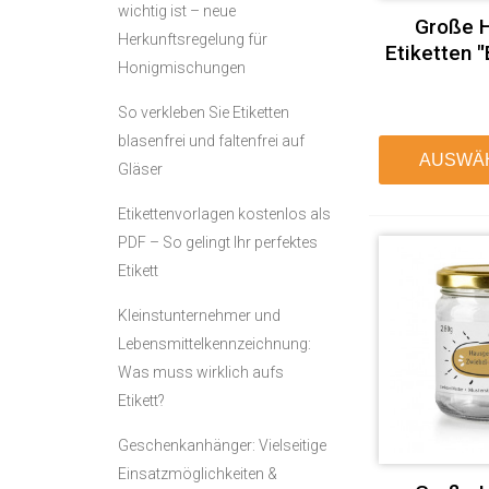
wichtig ist – neue
Große H
Herkunftsregelung für
Etiketten 
Honigmischungen
So verkleben Sie Etiketten
blasenfrei und faltenfrei auf
AUSWÄ
Gläser
Etikettenvorlagen kostenlos als
PDF – So gelingt Ihr perfektes
Etikett
Kleinstunternehmer und
Lebensmittelkennzeichnung:
Was muss wirklich aufs
Etikett?
Geschenkanhänger: Vielseitige
Einsatzmöglichkeiten &