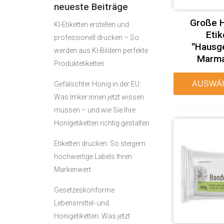
neueste Beiträge
Große H
KI-Etiketten erstellen und
Etik
professionell drucken – So
"Hausg
werden aus KI-Bildern perfekte
Marma
Produktetiketten
AUSWÄ
Gefälschter Honig in der EU:
Was Imker:innen jetzt wissen
müssen – und wie Sie Ihre
Honigetiketten richtig gestalten
Etiketten drucken: So steigern
hochwertige Labels Ihren
Markenwert
Gesetzeskonforme
Lebensmittel- und
Honigetiketten: Was jetzt