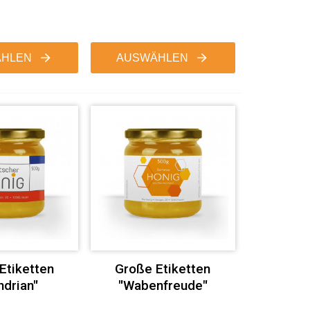
HLEN
AUSWÄHLEN
Etiketten
Große Etiketten
drian"
"Wabenfreude"