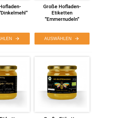
Hofladen-
Große Hofladen-
"Dinkelmehl"
Etiketten
"Emmernudeln"
HLEN
AUSWÄHLEN