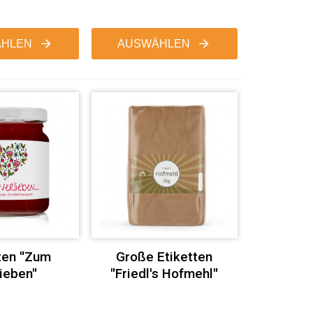
HLEN
AUSWÄHLEN
ten "Zum
Große Etiketten
ieben"
"Friedl's Hofmehl"