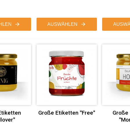
HLEN
AUSWÄHLEN
AUSWÄ
tiketten
Große Etiketten "Free"
Große 
lover"
"Mon