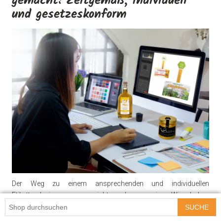
gemacht: Zeitgemäß, individuell
und gesetzeskonform
Der Weg zu einem ansprechenden und individuellen
Etikettendesign muss nicht schwer sein. Wir haben
Grafikdesignern die Aufgabe gestellt, professionelle Layouts zu
SUCHE
designen, die Sie kostenlos nutzen können. Mit unseren