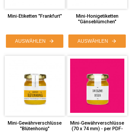
Mini-Etiketten "Frankfurt"
Mini-Honigetiketten
"Gänseblümchen"
AUSWÄHLEN
AUSWÄHLEN
Mini-Gewährverschlüsse
Mini-Gewährverschlüsse
"Blütenhonig"
(70 x 74 mm) - per PDF-