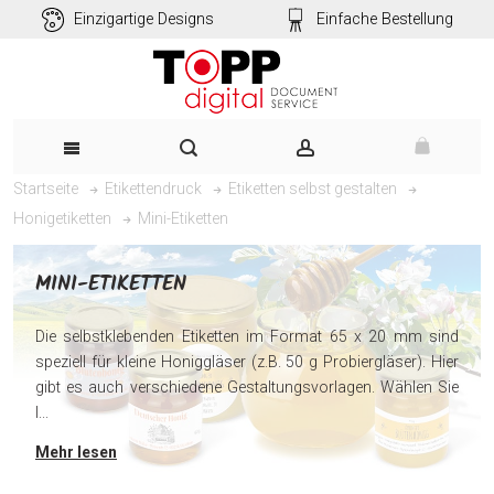
Einzigartige Designs
Einfache Bestellung
Startseite
Etikettendruck
Etiketten selbst gestalten
Mini-Etiketten
Honigetiketten
MINI-ETIKETTEN
Die selbstklebenden Etiketten im Format 65 x 20 mm sind
speziell für kleine Honiggläser (z.B. 50 g Probiergläser). Hier
gibt es auch verschiedene Gestaltungsvorlagen. Wählen Sie
I...
Mehr lesen