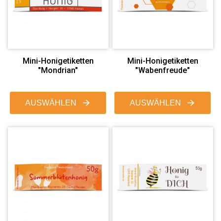
Mini-Honigetiketten
Mini-Honigetiketten
"Mondrian"
"Wabenfreude"
AUSWÄHLEN
AUSWÄHLEN