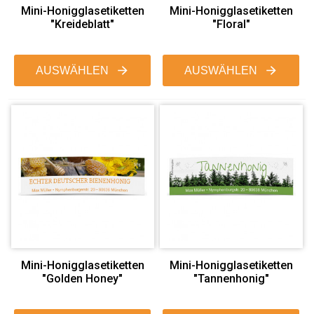
Mini-Honigglasetiketten
Mini-Honigglasetiketten
"Kreideblatt"
"Floral"
AUSWÄHLEN
AUSWÄHLEN
Mini-Honigglasetiketten
Mini-Honigglasetiketten
"Golden Honey"
"Tannenhonig"