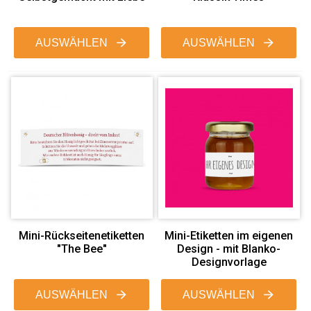
AUSWÄHLEN
AUSWÄHLEN
Mini-Rückseitenetiketten
Mini-Etiketten im eigenen
"The Bee"
Design - mit Blanko-
Designvorlage
AUSWÄHLEN
AUSWÄHLEN