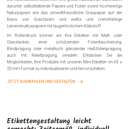
darunter selbstklebende Papiere und Folien sowie hochwertige
Naturpapiere wie das umweltfreundliche Graspapier auf der
Basis von Grasfasern und weiße und cremefarbige
Leinenstrukturpapiere mit laugenlöslichem Klebstoff.
Im Rollendruck können wir Ihre Etiketten mit Matt- oder
Glanzlacken, einer schützenden Folienkaschierung,
Blindprägung oder metallisch glänzender Heißfolienprägung,
auch mit Reliefprägung, veredeln. Entdecken Sie die
Möglichkeiten, Ihre Produkte mit unseren Mini-Etiketten im 65 x
20 mm Format zu individualisieren und hervorzuheben.
JETZT AUSWÄHLEN UND GESTALTEN
Etikettengestaltung leicht