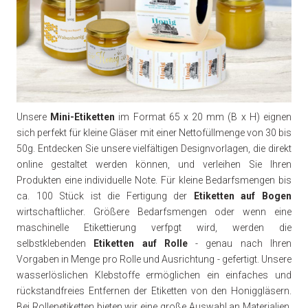
Unsere
Mini-Etiketten
im Format 65 x 20 mm (B x H) eignen
sich perfekt für kleine Gläser mit einer Nettofüllmenge von 30 bis
50g. Entdecken Sie unsere vielfältigen Designvorlagen, die direkt
online gestaltet werden können, und verleihen Sie Ihren
Produkten eine individuelle Note. Für kleine Bedarfsmengen bis
ca. 100 Stück ist die Fertigung der
Etiketten auf Bogen
wirtschaftlicher. Größere Bedarfsmengen oder wenn eine
maschinelle Etikettierung verfpgt wird, werden die
selbstklebenden
Etiketten auf Rolle
- genau nach Ihren
Vorgaben in Menge pro Rolle und Ausrichtung - gefertigt. Unsere
wasserlöslichen Klebstoffe ermöglichen ein einfaches und
rückstandfreies Entfernen der Etiketten von den Honiggläsern.
Bei Rollenetiketten bieten wir eine große Auswahl an Materialien,