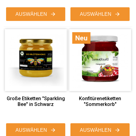
AUSWÄHLEN
AUSWÄHLEN
Neu
Große Etiketten "Sparkling
Konfitürenetiketten
Bee" in Schwarz
"Sommerkorb"
AUSWÄHLEN
AUSWÄHLEN