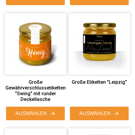
Große
Große Etiketten "Leipzig"
Gewährverschlussetiketten
"Swing" mit runder
Deckellasche
AUSWÄHLEN
AUSWÄHLEN