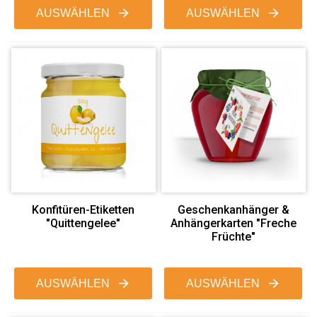
AUSWÄHLEN
AUSWÄHLEN
Konfitüren-Etiketten
Geschenkanhänger &
"Quittengelee"
Anhängerkarten "Freche
Früchte"
AUSWÄHLEN
AUSWÄHLEN