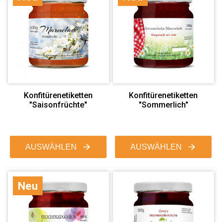
Konfitürenetiketten
Konfitürenetiketten
"Saisonfrüchte"
"Sommerlich"
AUSWÄHLEN
AUSWÄHLEN
Neu