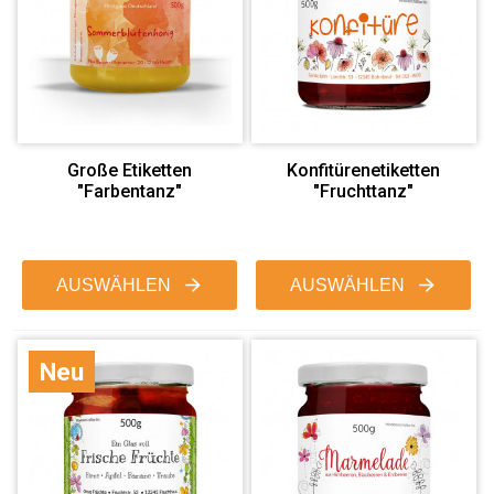
Große Etiketten
Konfitürenetiketten
"Farbentanz"
"Fruchttanz"
AUSWÄHLEN
AUSWÄHLEN
Neu