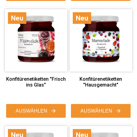
Neu
Neu
Konfitürenetiketten "Frisch
Konfitürenetiketten
ins Glas"
"Hausgemacht"
AUSWÄHLEN
AUSWÄHLEN
Neu
Neu