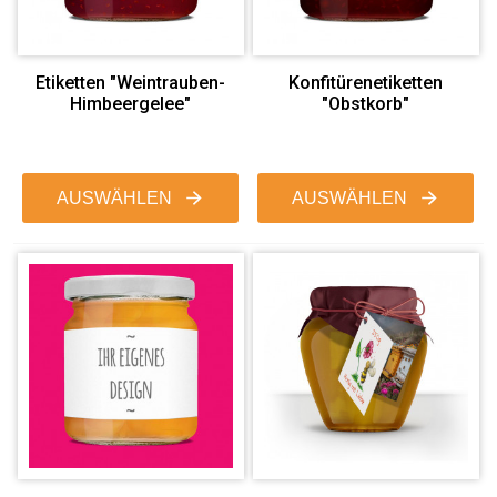
Etiketten "Weintrauben-
Konfitürenetiketten
Himbeergelee"
"Obstkorb"
AUSWÄHLEN
AUSWÄHLEN