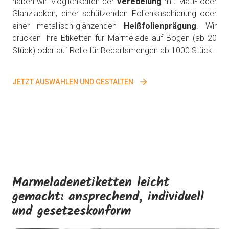
haben wir Möglichkeiten der
Veredelung
mit Matt- oder
Glanzlacken, einer schützenden Folienkaschierung oder
einer metallisch-glänzenden
Heißfolienprägung
. Wir
drucken Ihre Etiketten für Marmelade auf Bogen (ab 20
Stück) oder auf Rolle für Bedarfsmengen ab 1000 Stück.
JETZT AUSWÄHLEN UND GESTALTEN
Marmeladenetiketten leicht
gemacht: ansprechend, individuell
und gesetzeskonform