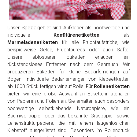
Unser Spezialgebiet sind Aufkleber als hochwertige und
individuelle
Konfitürenetiketten
, als
Marmeladenetiketten
für alle Fruchtaufstriche, wie
beispielweise Gelee, Fruchtpürees oder auch Säfte.
Unsere ablösbaren Etiketten erlauben ein
rückstandsloses Entfernen‎ nach dem Gebrauch. Wir
produzieren Etiketten für kleine Bedarfsmengen auf
Bogen. Individuelle Bedarfsmengen von Klebeetiketten
ab 1000 Stück fertigen wir auf Rolle. Für
Rollenetiketten
bieten wir eine große Auswahl an Etikettenmaterialien
von Papieren und Folien an. Sie erhalten auch besonders
hochwertige selbstklebende Naturpapiere, wie ein
Baumwollpapier oder das bekannte Graspapier sowie
Leinenstrukturpapiere, die mit einem laugenlöslichen
Klebstoff ausgerüstet sind. Besonders im Rollendruck