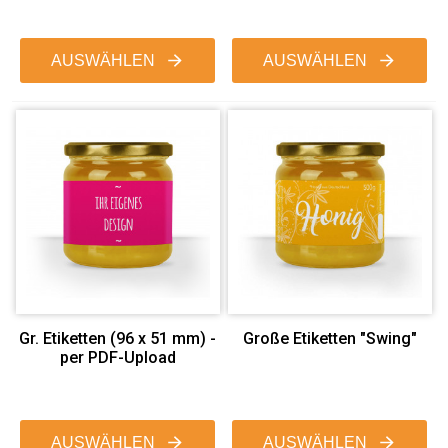
AUSWÄHLEN
AUSWÄHLEN
Gr. Etiketten (96 x 51 mm) -
Große Etiketten "Swing"
per PDF-Upload
AUSWÄHLEN
AUSWÄHLEN