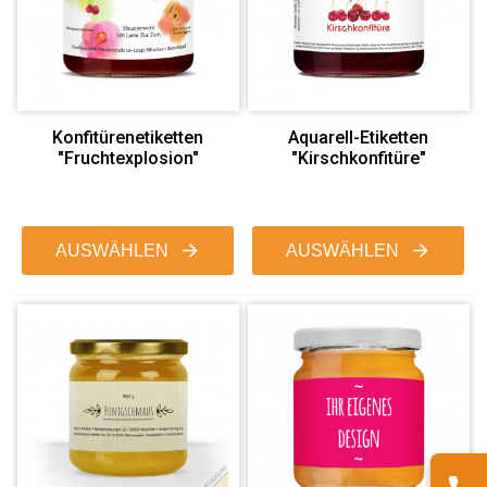
Konfitürenetiketten
Aquarell-Etiketten
"Fruchtexplosion"
"Kirschkonfitüre"
AUSWÄHLEN
AUSWÄHLEN