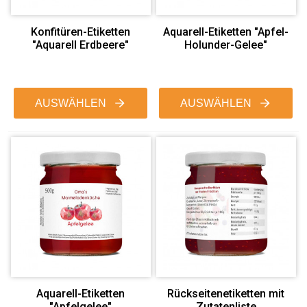
Konfitüren-Etiketten
Aquarell-Etiketten "Apfel-
"Aquarell Erdbeere"
Holunder-Gelee"
AUSWÄHLEN
AUSWÄHLEN
Aquarell-Etiketten
Rückseitenetiketten mit
"Apfelgelee"
Zutatenliste