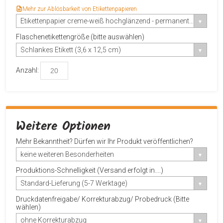
Mehr zur Ablösbarkeit von Etikettenpapieren
Etikettenpapier creme-weiß hochglänzend - permanent haftend
Flaschenetikettengröße (bitte auswählen)
Schlankes Etikett (3,6 x 12,5 cm)
Anzahl:
Weitere Optionen
Mehr Bekanntheit? Dürfen wir Ihr Produkt veröffentlichen?
keine weiteren Besonderheiten
Produktions-Schnelligkeit (Versand erfolgt in....)
Standard-Lieferung (5-7 Werktage)
Druckdatenfreigabe/ Korrekturabzug/ Probedruck (Bitte
wählen)
ohne Korrekturabzug