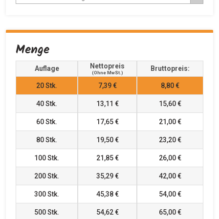
Menge
Nettopreis
Auflage
Bruttopreis:
(ohne MwSt.)
20
Stk.
7,39 €
8,80 €
40
Stk.
13,11 €
15,60 €
60
Stk.
17,65 €
21,00 €
80
Stk.
19,50 €
23,20 €
100
Stk.
21,85 €
26,00 €
200
Stk.
35,29 €
42,00 €
300
Stk.
45,38 €
54,00 €
500
Stk.
54,62 €
65,00 €