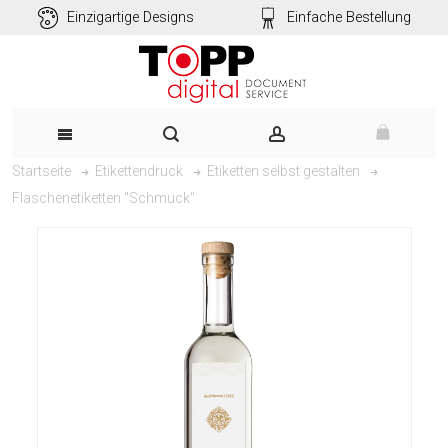
Einzigartige Designs
Einfache Bestellung
Startseite
Etikettendruck
Etiketten selbst gestalten
Flaschenetiketten "Schmuck"