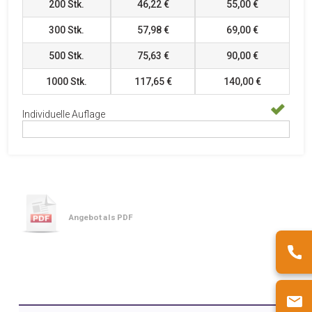
200
Stk.
46,22 €
55,00 €
300
Stk.
57,98 €
69,00 €
500
Stk.
75,63 €
90,00 €
1000
Stk.
117,65 €
140,00 €
Individuelle Auflage
Angebot als PDF