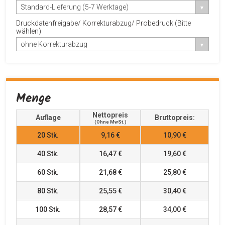
Standard-Lieferung (5-7 Werktage)
Druckdatenfreigabe/ Korrekturabzug/ Probedruck (Bitte
wählen)
ohne Korrekturabzug
Menge
Nettopreis
Auflage
Bruttopreis:
(ohne MwSt.)
20
Stk.
9,16 €
10,90 €
40
Stk.
16,47 €
19,60 €
60
Stk.
21,68 €
25,80 €
80
Stk.
25,55 €
30,40 €
100
Stk.
28,57 €
34,00 €