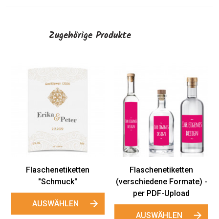
Zugehörige Produkte
Flaschenetiketten
"Männerrausch"
AUSWÄHLEN
Flaschenetiketten
(verschiedene Formate) -
per PDF-Upload
AUSWÄHLEN