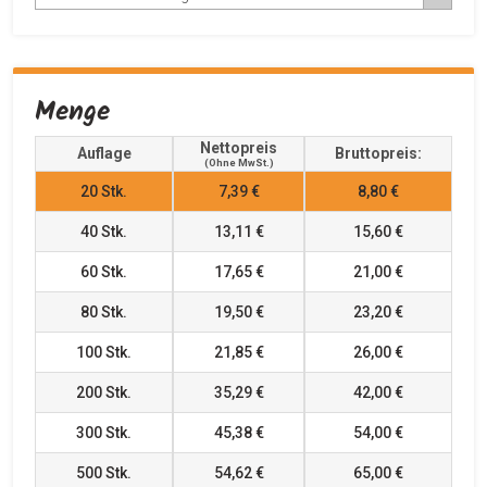
Menge
Nettopreis
Auflage
Bruttopreis:
(ohne MwSt.)
20
Stk.
7,39 €
8,80 €
40
Stk.
13,11 €
15,60 €
60
Stk.
17,65 €
21,00 €
80
Stk.
19,50 €
23,20 €
100
Stk.
21,85 €
26,00 €
200
Stk.
35,29 €
42,00 €
300
Stk.
45,38 €
54,00 €
500
Stk.
54,62 €
65,00 €