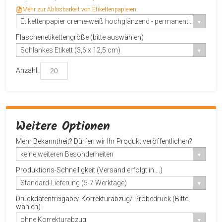
Mehr zur Ablösbarkeit von Etikettenpapieren
Etikettenpapier creme-weiß hochglänzend - permanent haftend
Flaschenetikettengröße (bitte auswählen)
Schlankes Etikett (3,6 x 12,5 cm)
Anzahl:
Weitere Optionen
Mehr Bekanntheit? Dürfen wir Ihr Produkt veröffentlichen?
keine weiteren Besonderheiten
Produktions-Schnelligkeit (Versand erfolgt in....)
Standard-Lieferung (5-7 Werktage)
Druckdatenfreigabe/ Korrekturabzug/ Probedruck (Bitte
wählen)
ohne Korrekturabzug