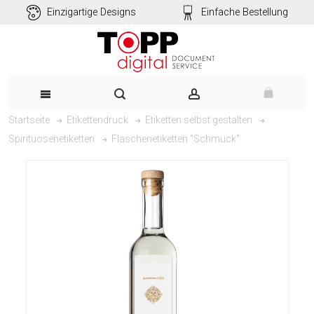
Einzigartige Designs
Einfache Bestellung
Startseite
Etikettendruck
Etiketten selbst gestalten
Flaschenetiketten "Schmuck"
Spirituosenetiketten