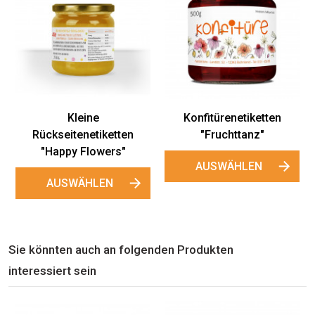
Kleine
Konfitürenetiketten
Rückseitenetiketten
"Fruchttanz"
"Happy Flowers"
AUSWÄHLEN
AUSWÄHLEN
Sie könnten auch an folgenden Produkten
interessiert sein