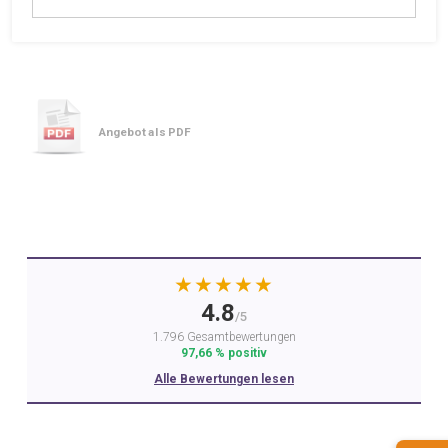
Angebot als PDF
★★★★★
4.8
/5
1.796 Gesamtbewertungen
97,66 % positiv
Alle Bewertungen lesen