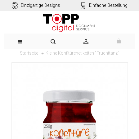
Einzigartige Designs
Einfache Bestellung
Kleine Konfitürenetiketten "Fruchttanz"
Startseite