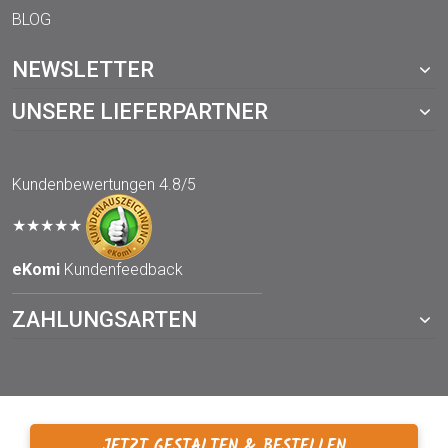
BLOG
NEWSLETTER
UNSERE LIEFERPARTNER
Kundenbewertungen
4.8/5
★★★★★
eKomi
Kundenfeedback
ZAHLUNGSARTEN
JETZT GESTALTEN & BESTELLEN