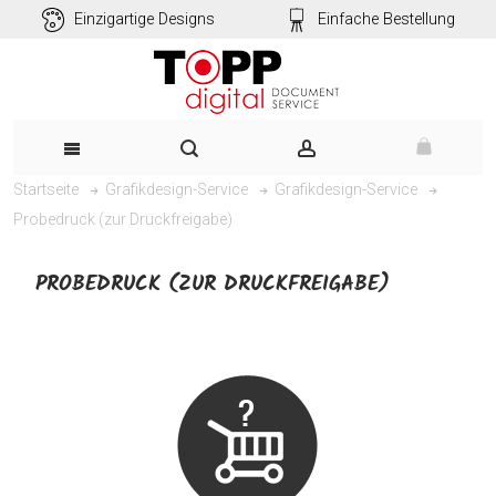
Einzigartige Designs
Einfache Bestellung
Startseite
Grafikdesign-Service
Grafikdesign-Service
Probedruck (zur Druckfreigabe)
PROBEDRUCK (ZUR DRUCKFREIGABE)