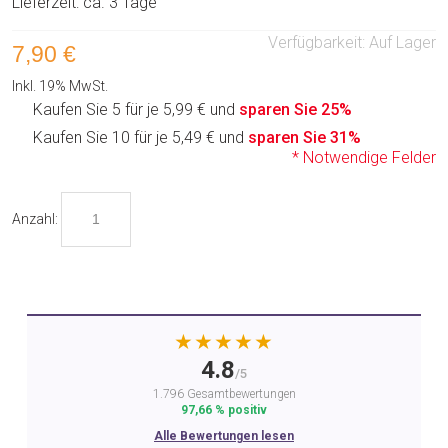
Lieferzeit: ca. 3 Tage
Verfügbarkeit:
Auf Lager
7,90 €
Inkl. 19% MwSt.
Kaufen Sie 5 für je
5,99 €
und
sparen Sie
25
%
Kaufen Sie 10 für je
5,49 €
und
sparen Sie
31
%
* Notwendige Felder
Anzahl:
★★★★★
4.8
/5
1.796 Gesamtbewertungen
97,66 % positiv
Alle Bewertungen lesen