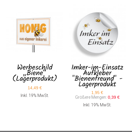
Werbeschild
Imker-im-Einsatz
„Biene“
Aufkleber
(Lagerprodukt)
"Bienenfreund" -
Lagerprodukt
14,49 €
1,95 €
Inkl. 19% MwSt.
Größere Mengen:
0,39 €
Inkl. 19% MwSt.