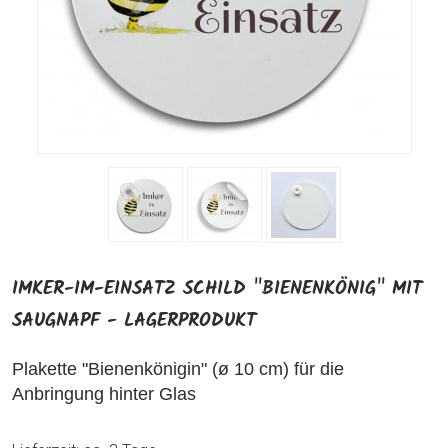
IMKER-IM-EINSATZ SCHILD "BIENENKÖNIG" MIT
SAUGNAPF - LAGERPRODUKT
Plakette "Bienenkönigin" (ø 10 cm) für die
Anbringung hinter Glas