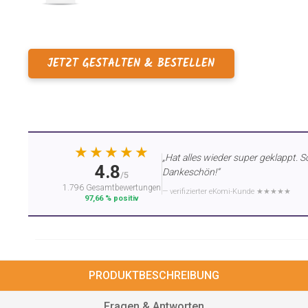
JETZT GESTALTEN & BESTELLEN
★★★★★
„Hat alles wieder super geklappt. S
4.8
Dankeschön!“
/5
1.796 Gesamtbewertungen
— verifizierter eKomi-Kunde ★★★★★
97,66 % positiv
PRODUKTBESCHREIBUNG
Fragen & Antworten