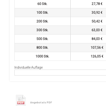
60
Stk.
27,78 €
100
Stk.
30,92 €
200
Stk.
50,42 €
300
Stk.
63,03 €
500
Stk.
84,03 €
800
Stk.
107,56 €
1000
Stk.
126,05 €
Individuelle Auflage
Angebot als PDF