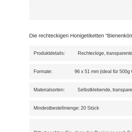
Die rechteckigen Honigetiketten "Bienenkön
Produktdetails:           Rechteckige, transpare
Formate:                   96 x 51 mm (ideal für 500g
Materialsorten:           Selbstklebende, transpa
Mindestbestellmenge: 20 Stück