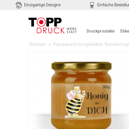
Einzigartige Designs
Einfache Bestell
Druckprodukte
Etik
Transparente Honigetiketten "Bienenkönigi
Startseite