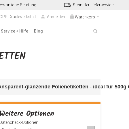
ersönliche Beratung
Schneller Lieferservice
TOPP-Druckwerkstatt
Anmelden
Warenkorb
Service + Hilfe
Blog
ETTEN
nsparent-glänzende Folienetiketten - ideal für 500g 
Weitere Optionen
Datencheck-Optionen