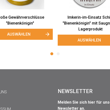
AUSWÄHLEN
NEWSLETTER
 UNS
Melden Sie sich hier für un
Newsletter an.
ESSUM