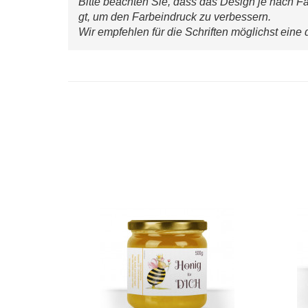
Bitte beachten Sie, dass das Design je nach Fa
gt, um den Farbeindruck zu verbessern.
Wir empfehlen für die Schriften möglichst eine
Werbeschild „Bienenkönigin“
Ker
(editierbar)