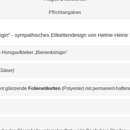
Pflichtangaben
igin" - sympathisches Etikettendesign von Helme Heine 
nte Honigaufkleber „Bienenkönigin"
 Gläser)
rent glänzende 
Folienetiketten 
(Polyester) mit permanent-haften