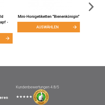
AUSWÄHLEN
Kundenbewertungen
4.8/5
★★★★★
seren