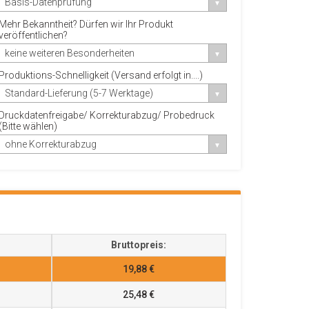
Basis-Datenprüfung
Mehr Bekanntheit? Dürfen wir Ihr Produkt
veröffentlichen?
keine weiteren Besonderheiten
Produktions-Schnelligkeit (Versand erfolgt in....)
Standard-Lieferung (5-7 Werktage)
Druckdatenfreigabe/ Korrekturabzug/ Probedruck
(Bitte wählen)
ohne Korrekturabzug
Bruttopreis:
19,88 €
25,48 €