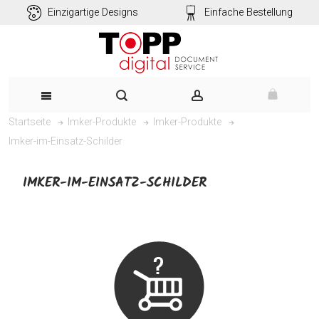
Einzigartige Designs
Einfache Bestellung
Startseite
Imker-Produkte
Imker-Produkte
Imker-im-Einsatz-Schilder
IMKER-IM-EINSATZ-SCHILDER