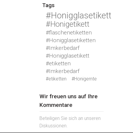
Tags
#Honigglasetikett
#Honigetikett
#flaschenetiketten
#Honigglasetiketten
#Imkerbedarf
#Honigglasetikett
#etiketten
#Imkerbedarf
#etiketten
#Honigernte
Wir freuen uns auf Ihre
Kommentare
Beteiligen Sie sich an unseren
Diskussionen.