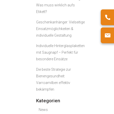
Was muss wirklich aufs
Etikett?
Geschenkanhänger: Vielseitige
Einsatzmöglichkeiten &
individuelle Gestaltung
Individuelle Hinterglasplaketten
mit Saugnapf – Perfekt für
besondere Einsätze
Die beste Strategie zur
Bienengesundheit:
Varroamilben effektiv
bekämpfen
Kategorien
News