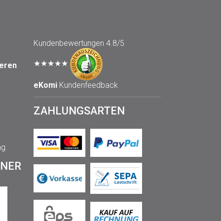
Kundenbewertungen
4.8/5
★★★★★
seren
eKomi
Kundenfeedback
ZAHLUNGSARTEN
ng.
TNER