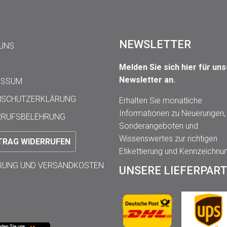
NEWSLETTER
 UNS
Melden Sie sich hier für un
Newsletter an.
ESSUM
NSCHUTZERKLÄRUNG
Erhalten Sie monatliche
Informationen zu Neuerungen,
RRUFSBELEHRUNG
Sonderangeboten und
Wissenswertes zur richtigen
TRAG WIDERRUFEN
Etikettierung und Kennzeichnu
ERUNG UND VERSANDKOSTEN
UNSERE LIEFERPAR