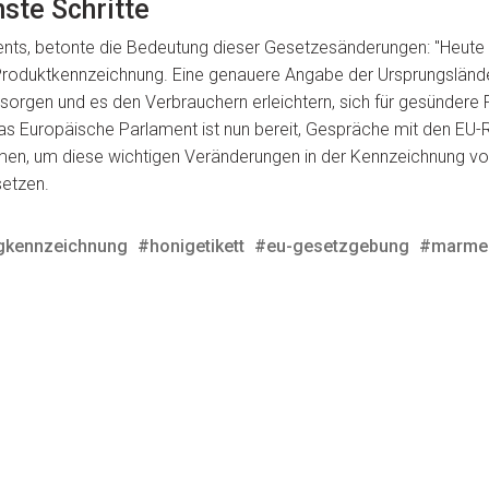
ste Schritte
ents, betonte die Bedeutung dieser Gesetzesänderungen: "Heute 
n Produktkennzeichnung. Eine genauere Angabe der Ursprungsländ
orgen und es den Verbrauchern erleichtern, sich für gesündere
as Europäische Parlament ist nun bereit, Gespräche mit den EU
men, um diese wichtigen Veränderungen in der Kennzeichnung vo
setzen.
gkennzeichnung
#honigetikett
#eu-gesetzgebung
#marmel