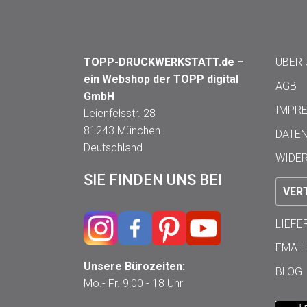
TOPP-DRUCKWERKSTATT.de –
ÜBER
ein Webshop der TOPP digital
AGB
GmbH
IMPR
Leienfelsstr. 28
81243 München
DATE
Deutschland
WIDE
SIE FINDEN UNS BEI
VER
LIEF
EMAIL
Unsere Bürozeiten:
BLOG
Mo.- Fr. 9:00 - 18 Uhr