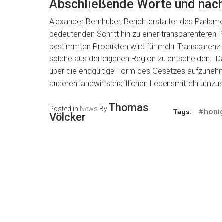
Abschließende Worte und näch
Alexander Bernhuber, Berichterstatter des Parlam
bedeutenden Schritt hin zu einer transparentere
bestimmten Produkten wird für mehr Transparenz s
solche aus der eigenen Region zu entscheiden." D
über die endgültige Form des Gesetzes aufzuneh
anderen landwirtschaftlichen Lebensmitteln umzu
Thomas
Posted in
News
By
#honi
Tags:
Völcker