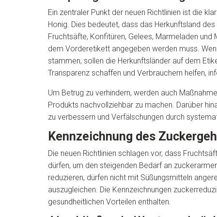
Ein zentraler Punkt der neuen Richtlinien ist die
Honig. Dies bedeutet, dass das Herkunftsland des g
Fruchtsäfte, Konfitüren, Gelees, Marmeladen und
dem Vorderetikett angegeben werden muss. Wenn
stammen, sollen die Herkunftsländer auf dem Eti
Transparenz schaffen und Verbrauchern helfen, inf
Um Betrug zu verhindern, werden auch Maßnahmen z
Produkts nachvollziehbar zu machen. Darüber hinau
zu verbessern und Verfälschungen durch systema
Kennzeichnung des Zuckergeh
Die neuen Richtlinien schlagen vor, dass Fruchts
dürfen, um den steigenden Bedarf an zuckerarmen
reduzieren, dürfen nicht mit Süßungsmitteln ange
auszugleichen. Die Kennzeichnungen zuckerreduzie
gesundheitlichen Vorteilen enthalten.