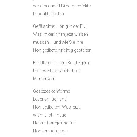
werden aus KI-Bildern perfekte
Produktetiketten
Gefälschter Honig in der EU:
Was Imker:innen jetzt wissen
müssen – und wie Sie Ihre
Honigetiketten richtig gestalten
Etiketten drucken: So steigern
hochwertige Labels Ihren
Markenwert
Gesetzeskonforme
Lebensmittel- und
Honigetiketten: Was jetzt
wichtig ist – neue
Herkunftsregelung für
Honigmischungen