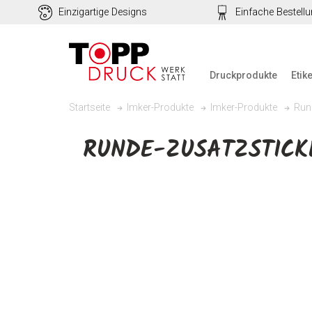
Einzigartige Designs
Einfache Bestell
Druckprodukte
Etik
Run
Startseite
Imker-Produkte
Imker-Produkte
RUNDE-ZUSATZSTICK