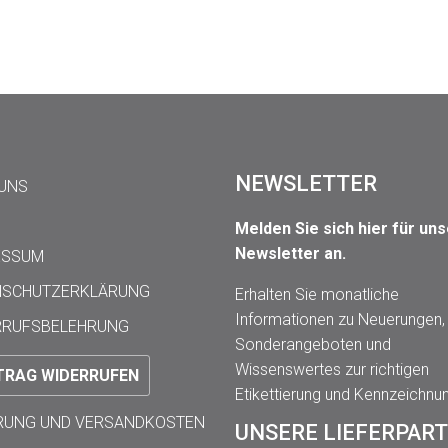
NEWSLETTER
 UNS
Melden Sie sich hier für un
Newsletter an.
ESSUM
NSCHUTZERKLÄRUNG
Erhalten Sie monatliche
Informationen zu Neuerungen,
RRUFSBELEHRUNG
Sonderangeboten und
Wissenswertes zur richtigen
TRAG WIDERRUFEN
Etikettierung und Kennzeichnu
ERUNG UND VERSANDKOSTEN
UNSERE LIEFERPAR