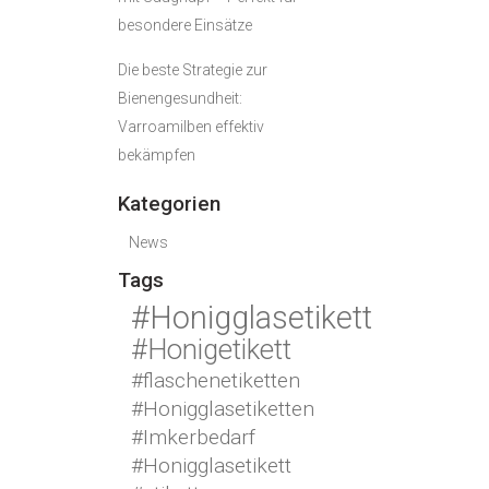
besondere Einsätze
Die beste Strategie zur
Bienengesundheit:
Varroamilben effektiv
bekämpfen
Kategorien
News
Tags
#Honigglasetikett
#Honigetikett
#flaschenetiketten
#Honigglasetiketten
#Imkerbedarf
#Honigglasetikett