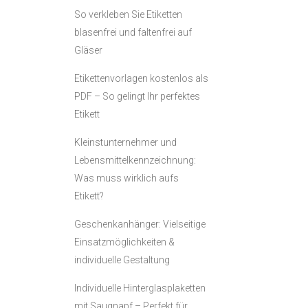
So verkleben Sie Etiketten
blasenfrei und faltenfrei auf
Gläser
Etikettenvorlagen kostenlos als
PDF – So gelingt Ihr perfektes
Etikett
Kleinstunternehmer und
Lebensmittelkennzeichnung:
Was muss wirklich aufs
Etikett?
Geschenkanhänger: Vielseitige
Einsatzmöglichkeiten &
individuelle Gestaltung
Individuelle Hinterglasplaketten
mit Saugnapf – Perfekt für