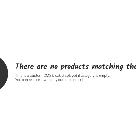
There are no products matching the
This is a custom CMS block displayed if category is empty.
You can replace it with any custom content.