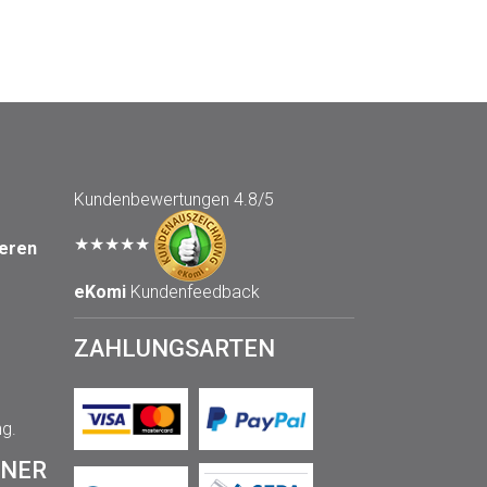
Kundenbewertungen
4.8/5
★★★★★
seren
eKomi
Kundenfeedback
ZAHLUNGSARTEN
ng.
TNER