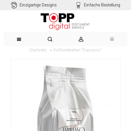
Einzigartige Designs
Einfache Bestellung
Kaffeeetiketten "Espresso"
Startseite