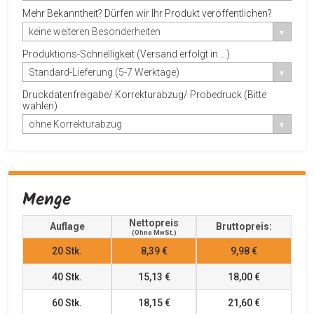
Mehr Bekanntheit? Dürfen wir Ihr Produkt veröffentlichen?
keine weiteren Besonderheiten
Produktions-Schnelligkeit (Versand erfolgt in....)
Standard-Lieferung (5-7 Werktage)
Druckdatenfreigabe/ Korrekturabzug/ Probedruck (Bitte
wählen)
ohne Korrekturabzug
Menge
Nettopreis
Auflage
Bruttopreis:
(ohne MwSt.)
20
Stk.
8,39 €
9,98 €
40
Stk.
15,13 €
18,00 €
60
Stk.
18,15 €
21,60 €