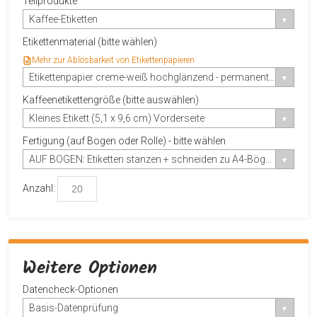
Teilprodukte
Kaffee-Etiketten
Etikettenmaterial (bitte wählen)
Mehr zur Ablösbarkeit von Etikettenpapieren
Etikettenpapier creme-weiß hochglänzend - permanent haftend
Kaffeenetikettengröße (bitte auswählen)
Kleines Etikett (5,1 x 9,6 cm) Vorderseite
Fertigung (auf Bogen oder Rolle) - bitte wählen
AUF BOGEN: Etiketten stanzen + schneiden zu A4-Bögen
Anzahl:
Weitere Optionen
Datencheck-Optionen
Basis-Datenprüfung