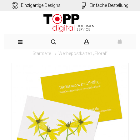
Einzigartige Designs
Einfache Bestellung
Werbepostkarten „Floral“
Startseite