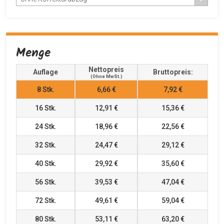
Menge
Nettopreis
Auflage
Bruttopreis:
(ohne MwSt.)
8
Stk.
6,66 €
7,92 €
16
Stk.
12,91 €
15,36 €
24
Stk.
18,96 €
22,56 €
32
Stk.
24,47 €
29,12 €
40
Stk.
29,92 €
35,60 €
56
Stk.
39,53 €
47,04 €
72
Stk.
49,61 €
59,04 €
80
Stk.
53,11 €
63,20 €