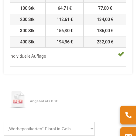
100
Stk.
64,71 €
77,00 €
200
Stk.
112,61 €
134,00 €
300
Stk.
156,30 €
186,00 €
400
Stk.
194,96 €
232,00 €
Individuelle Auflage
Angebot als PDF