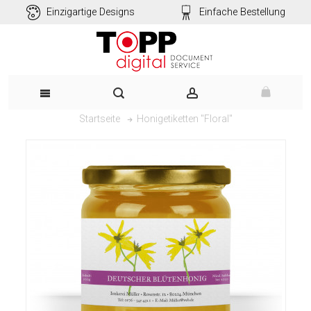
Einzigartige Designs
Einfache Bestellung
Honigetiketten "Floral"
Startseite