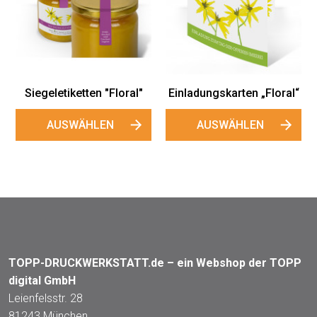
Siegeletiketten "Floral"
Einladungskarten „Floral“
AUSWÄHLEN
AUSWÄHLEN
TOPP-DRUCKWERKSTATT.de – ein Webshop der TOPP
digital GmbH
Leienfelsstr. 28
81243 München