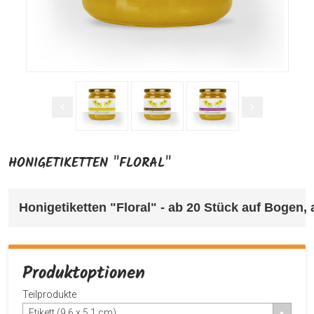
HONIGETIKETTEN "FLORAL"
Honigetiketten "Floral" 
- ab 20 Stück auf Bogen, 
Produktoptionen
Teilprodukte
Etikett (9,6 x 5,1 cm)