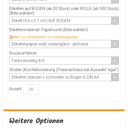
Etiketten auf BOGEN (ab 20 Stück) oder ROLLE (ab 500 Stück)
(Bitte wählen!)
Etikett (9.6 x 5.1 cm) AUF BOGEN
Etikettenmaterial/ Papiersorte (Bitte wählen!)
Mehr zur Ablösbarkeit von Etikettenpapieren
Etikettenpapier weiß seidenglanz - ablösbar
Druckverfahren
Farbe einseitig 4/0
(Rollen-)Konfektionierung (Preisnachlass bei Auswahl "egal")
Etiketten stanzen + schneiden zu Bögen in DIN A4
Anzahl:
Weitere Optionen