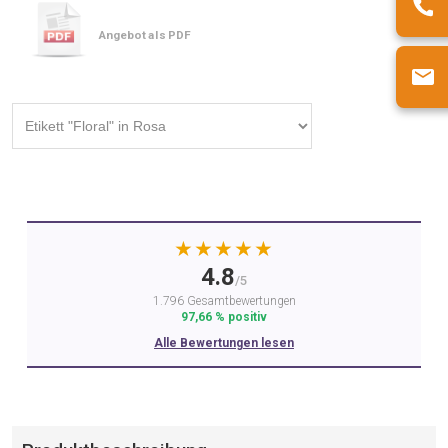
Angebot als PDF
★★★★★
4.8
/5
1.796 Gesamtbewertungen
97,66 % positiv
Alle Bewertungen lesen