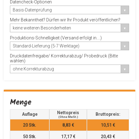
Datencheck-Optionen
Basis-Datenprüfung
Mehr Bekanntheit? Dürfen wir Ihr Produkt veröffentlichen?
keine weiteren Besonderheiten
Produktions-Schnelligkeit (Versand erfolgt in....)
Standard-Lieferung (5-7 Werktage)
Druckdatenfreigabe/ Korrekturabzug/ Probedruck (Bitte
wählen)
ohne Korrekturabzug
Menge
Nettopreis
Auflage
Bruttopreis:
(ohne MwSt.)
20
Stk.
8,83 €
10,51 €
50
Stk.
17,17 €
20,43 €