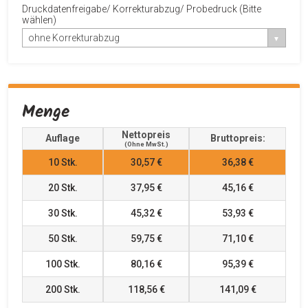
Druckdatenfreigabe/ Korrekturabzug/ Probedruck (Bitte
wählen)
ohne Korrekturabzug
Menge
Nettopreis
Auflage
Bruttopreis:
(ohne MwSt.)
10
Stk.
30,57 €
36,38 €
20
Stk.
37,95 €
45,16 €
30
Stk.
45,32 €
53,93 €
50
Stk.
59,75 €
71,10 €
100
Stk.
80,16 €
95,39 €
200
Stk.
118,56 €
141,09 €