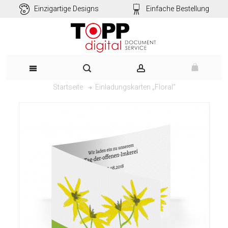
Einzigartige Designs
Einfache Bestellung
Einladungskarten „Floral“
Startseite