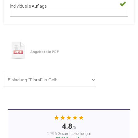
Individuelle Auflage
Angebot als PDF
★★★★★
4.8
/5
1.796 Gesamtbewertungen