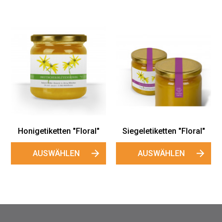
Honigetiketten "Floral"
Siegeletiketten "Floral"
AUSWÄHLEN
AUSWÄHLEN