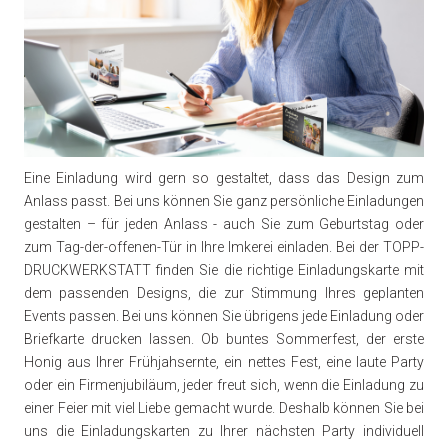
Eine Einladung wird gern so gestaltet, dass das Design zum
Anlass passt. Bei uns können Sie ganz persönliche Einladungen
gestalten – für jeden Anlass - auch Sie zum Geburtstag oder
zum Tag-der-offenen-Tür in Ihre Imkerei einladen. Bei der TOPP-
DRUCKWERKSTATT finden Sie die richtige Einladungskarte mit
dem passenden Designs, die zur Stimmung Ihres geplanten
Events passen. Bei uns können Sie übrigens jede Einladung oder
Briefkarte drucken lassen. Ob buntes Sommerfest, der erste
Honig aus Ihrer Frühjahsernte, ein nettes Fest, eine laute Party
oder ein Firmenjubiläum, jeder freut sich, wenn die Einladung zu
einer Feier mit viel Liebe gemacht wurde. Deshalb können Sie bei
uns die Einladungskarten zu Ihrer nächsten Party individuell