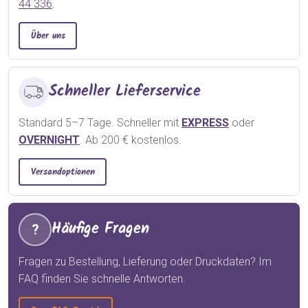
44 336
.
Über uns
Schneller Lieferservice
Standard 5–7 Tage. Schneller mit
EXPRESS
oder
OVERNIGHT
. Ab 200 € kostenlos.
Versandoptionen
Häufige Fragen
?
Fragen zu Bestellung, Lieferung oder Druckdaten? Im
FAQ finden Sie schnelle Antworten.