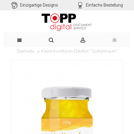
Einzigartige Designs
Einfache Bestellung
Kleine Konfitüren-Etiketten "Quittentraum"
Startseite