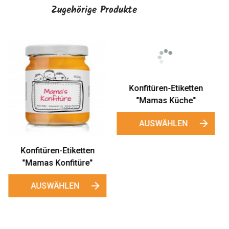
Zugehörige Produkte
Konfitüren-Etiketten
"Quittengelee"
AUSWÄHLEN
Konfitüren-Etiketten
"Mamas Küche"
AUSWÄHLEN