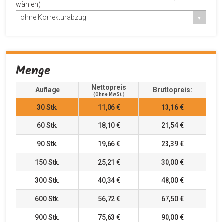
wählen)
ohne Korrekturabzug
Menge
Nettopreis
Auflage
Bruttopreis:
(ohne MwSt.)
30
Stk.
11,06 €
13,16 €
60
Stk.
18,10 €
21,54 €
90
Stk.
19,66 €
23,39 €
150
Stk.
25,21 €
30,00 €
300
Stk.
40,34 €
48,00 €
600
Stk.
56,72 €
67,50 €
900
Stk.
75,63 €
90,00 €