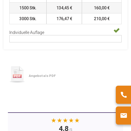
1500
Stk.
134,45 €
160,00 €
3000
Stk.
176,47 €
210,00 €
Individuelle Auflage
Angebot als PDF
★★★★★
4.8
/5