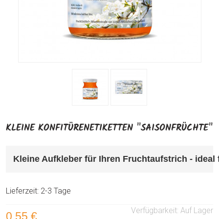
KLEINE KONFITÜRENETIKETTEN "SAISONFRÜCHTE"
Kleine Aufkleber für Ihren Fruchtaufstrich 
- ideal
Lieferzeit: 2-3 Tage
Verfügbarkeit:
Auf Lager
0,55 €