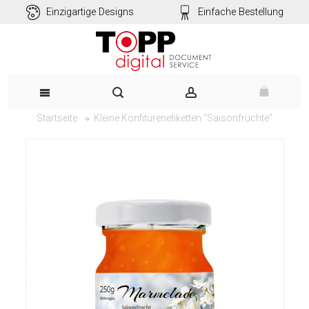
Einzigartige Designs
Einfache Bestellung
Kleine Konfitürenetiketten "Saisonfrüchte"
Startseite