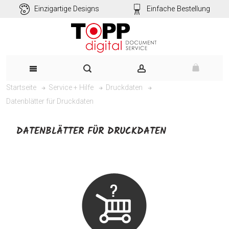
Einzigartige Designs
Einfache Bestellung
Startseite
Service + Hilfe
Druckdaten
Datenblätter für Druckdaten
DATENBLÄTTER FÜR DRUCKDATEN